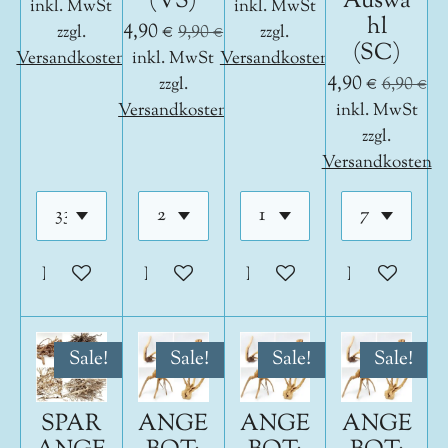
(VS)
Auswa
inkl. MwSt
inkl. MwSt
hl
4,90 €
zzgl.
9,90 €
zzgl.
(SC)
Versandkosten
inkl. MwSt
Versandkosten
4,90 €
zzgl.
6,90 €
Versandkosten
inkl. MwSt
zzgl.
Versandkosten
In den Warenkorb
In den Warenkorb
In den Warenkorb
In den War
Sale!
Sale!
Sale!
Sale!
SPAR
ANGE
ANGE
ANGE