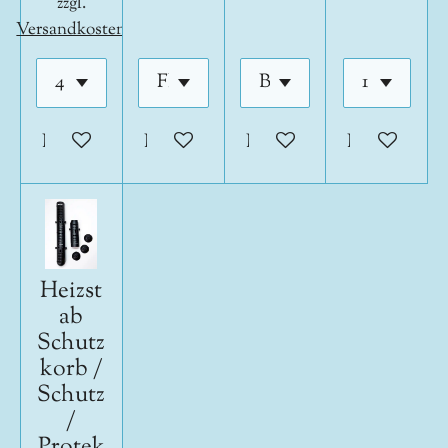
zzgl.
Versandkosten
In den Warenkorb
In den Warenkorb
In den Warenkorb
In den War
Heizst
ab
Schutz
korb /
Schutz
/
Protek