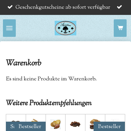
Geschenkgutscheine ab sofort verfügbar
Zum
Hauptinhalt
springen
Warenkorb
Es sind keine Produkte im Warenkorb.
Weitere Produktempfehlungen
Sale!
Bestseller
Bestseller