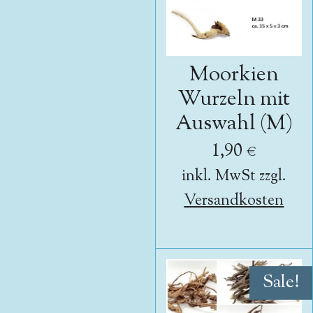
Moorkien
Wurzeln mit
Auswahl (M)
1,90 €
inkl. MwSt zzgl.
Versandkosten
Sale!