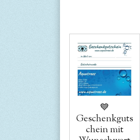
💙
Geschenkguts
chein mit