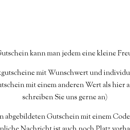
utschein kann man jedem eine kleine Fr
gutscheine mit Wunschwert und individ
Gutschein mit einem anderen Wert als hier
schreiben Sie uns gerne an)
 abgebildeten Gutschein mit einem Code p
nliche Nachricht ist auch noch Platz vorh