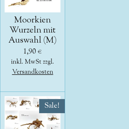
Moorkien
Wurzeln mit
Auswahl (M)
1,90 €
inkl. MwSt zzgl.
Versandkosten
Sale!