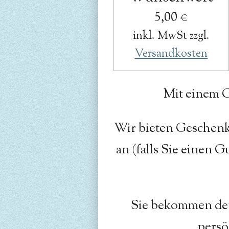
5,00 €
inkl. MwSt zzgl.
Versandkosten
Mit einem G
Wir bieten Geschenk
an (falls Sie einen 
Sie bekommen den
persö