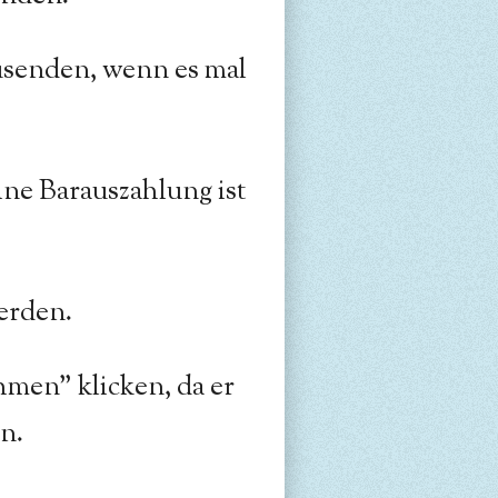
senden, wenn es mal
ne Barauszahlung ist
werden.
men" klicken, da er
n.