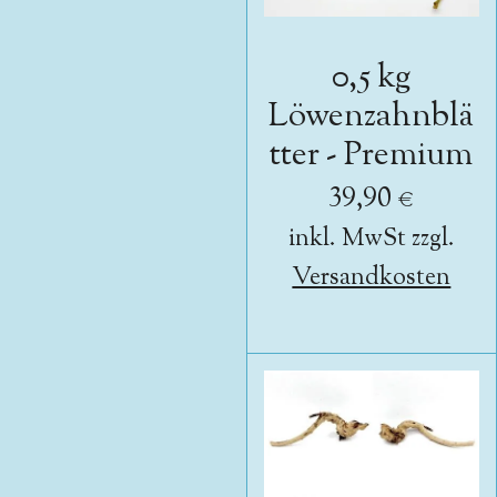
0,5 kg
Löwenzahnblä
tter - Premium
39,90 €
inkl. MwSt zzgl.
Versandkosten