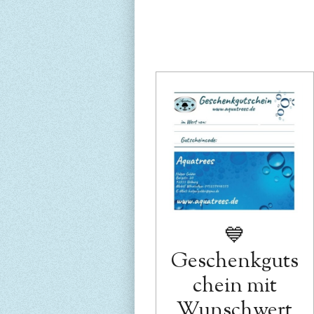
💙
Geschenkguts
chein mit
Wunschwert