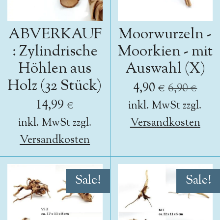
ABVERKAUF
Moorwurzeln -
: Zylindrische
Moorkien - mit
Höhlen aus
Auswahl (X)
Holz (32 Stück)
4,90 €
6,90 €
14,99 €
inkl. MwSt zzgl.
inkl. MwSt zzgl.
Versandkosten
Versandkosten
Sale!
Sale!