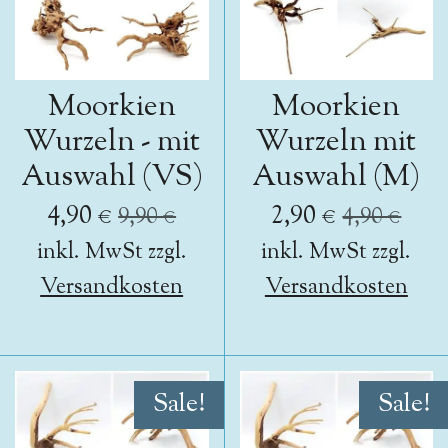
Moorkien
Moorkien
Wurzeln - mit
Wurzeln mit
Auswahl (VS)
Auswahl (M)
4,90 €
2,90 €
9,90 €
4,90 €
inkl. MwSt zzgl.
inkl. MwSt zzgl.
Versandkosten
Versandkosten
Sale!
Sale!