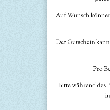
Auf Wunsch können 
Der Gutschein kann 
Pro Be
Bitte
während
des B
i