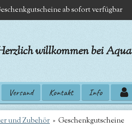
eschenkgutscheine ab sofort verfügbar
Herzlich willkommen bei Aquat
Versand
Kontakt
Info
ter und Zubehör
»
Geschenkgutscheine