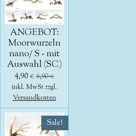
ANGEBOT:
Moorwurzeln
nano/ S - mit
Auswahl (SC)
4,90 €
6,90 €
inkl. MwSt zzgl.
Versandkosten
Sale!