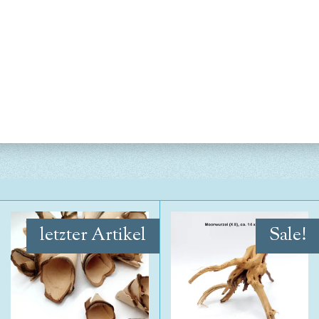
letzter Artikel
Sale!