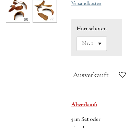
Versandkosten
Hornschoten
Ausverkauft
Abverkauf:
5 im Set oder