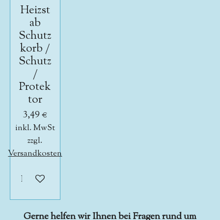
Heizst
ab
Schutz
korb /
Schutz
/
Protek
tor
3,49 €
inkl. MwSt
zzgl.
Versandkosten
In den Warenkorb
Gerne helfen wir Ihnen bei Fragen rund um