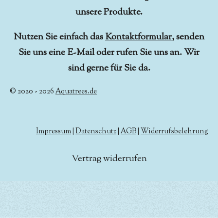
unsere Produkte.
Nutzen Sie einfach das
Kontaktformular
, senden
Sie uns eine E-Mail oder rufen Sie uns an. Wir
sind gerne für Sie da.
© 2020 - 2026
Aquatrees.de
Impressum
|
Datenschutz
|
AGB
|
Widerrufsbelehrung
Vertrag widerrufen