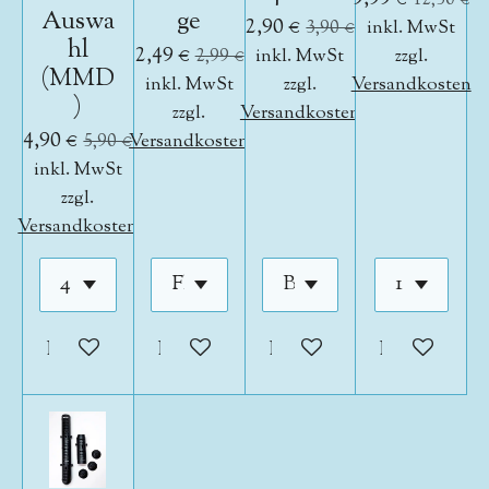
Auswa
ge
2,90 €
3,90 €
inkl. MwSt
hl
2,49 €
2,99 €
inkl. MwSt
zzgl.
(MMD
inkl. MwSt
zzgl.
Versandkosten
)
zzgl.
Versandkosten
4,90 €
5,90 €
Versandkosten
inkl. MwSt
zzgl.
Versandkosten
In den Warenkorb
In den Warenkorb
In den Warenkorb
In den War