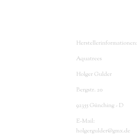
Herstellerinformationen
Aquatrees
Holger Gulder
Bergstr. 20
92355 Günching - D
E-Mail:
holgergulder@gmx.de