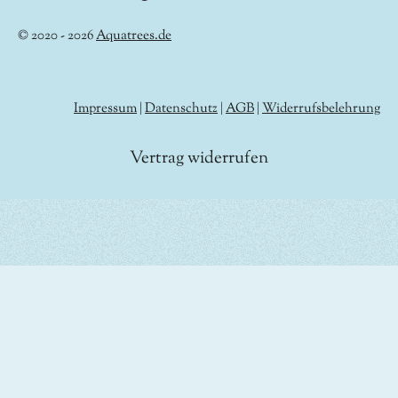
© 2020 - 2026
Aquatrees.de
Impressum
|
Datenschutz
|
AGB
|
Widerrufsbelehrung
Vertrag widerrufen