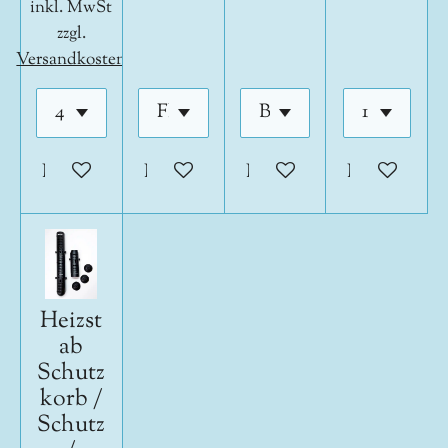
inkl. MwSt
zzgl.
Versandkosten
In den Warenkorb
In den Warenkorb
In den Warenkorb
In den War
Heizst
ab
Schutz
korb /
Schutz