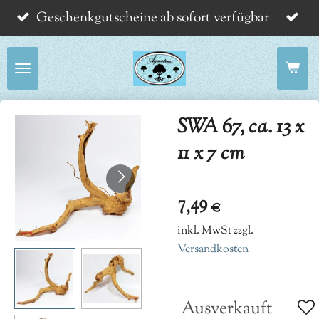
Geschenkgutscheine ab sofort verfügbar
Zum
Hauptinhalt
springen
SWA 67, ca. 13 x
11 x 7 cm
7,49 €
inkl. MwSt zzgl.
Versandkosten
Ausverkauft