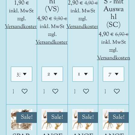
hl
S - mit
1,90 €
2,90 €
4,90 €
(VS)
Auswa
inkl. MwSt
inkl. MwSt
hl
4,90 €
zzgl.
9,90 €
zzgl.
(SC)
Versandkosten
inkl. MwSt
Versandkosten
4,90 €
zzgl.
6,90 €
Versandkosten
inkl. MwSt
zzgl.
Versandkosten
In den Warenkorb
In den Warenkorb
In den Warenkorb
In den War
Sale!
Sale!
Sale!
Sale!