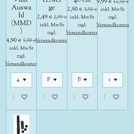
- mit
erzwei
40 cm
9,99 €
12,50 €
Auswa
ge
2,90 €
3,90 €
inkl. MwSt
hl
2,49 €
2,99 €
inkl. MwSt
zzgl.
(MMD
inkl. MwSt
zzgl.
Versandkosten
)
zzgl.
Versandkosten
4,90 €
5,90 €
Versandkosten
inkl. MwSt
zzgl.
Versandkosten
In den Warenkorb
In den Warenkorb
In den Warenkorb
In den War