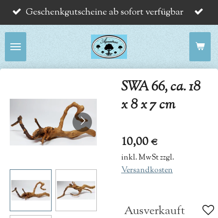
Geschenkgutscheine ab sofort verfügbar
Zum
Hauptinhalt
springen
SWA 66, ca. 18
x 8 x 7 cm
10,00 €
inkl. MwSt zzgl.
Versandkosten
Ausverkauft