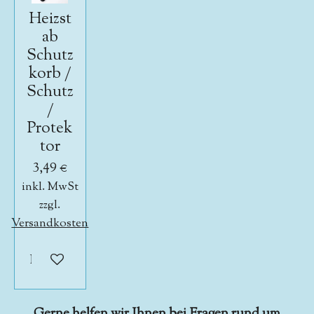
Heizst
ab
Schutz
korb /
Schutz
/
Protek
tor
3,49 €
inkl. MwSt
zzgl.
Versandkosten
In den Warenkorb
Gerne helfen wir Ihnen bei Fragen rund um