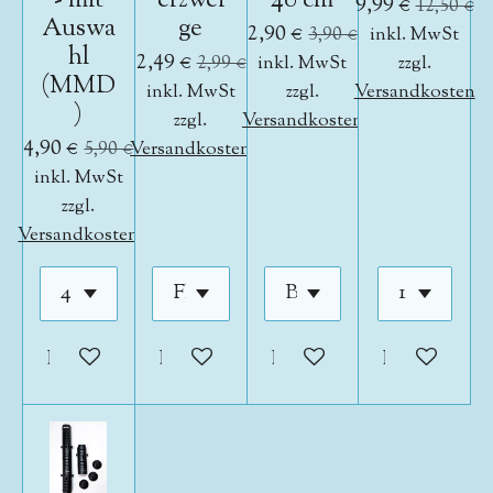
- mit
erzwei
40 cm
9,99 €
12,50 €
Auswa
ge
2,90 €
3,90 €
inkl. MwSt
hl
2,49 €
2,99 €
inkl. MwSt
zzgl.
(MMD
inkl. MwSt
zzgl.
Versandkosten
)
zzgl.
Versandkosten
4,90 €
5,90 €
Versandkosten
inkl. MwSt
zzgl.
Versandkosten
In den Warenkorb
In den Warenkorb
In den Warenkorb
In den War