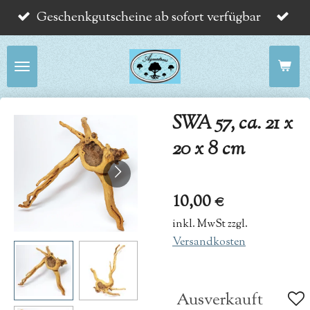
Geschenkgutscheine ab sofort verfügbar
Zum
Hauptinhalt
springen
SWA 57, ca. 21 x
20 x 8 cm
10,00 €
inkl. MwSt zzgl.
Versandkosten
Ausverkauft