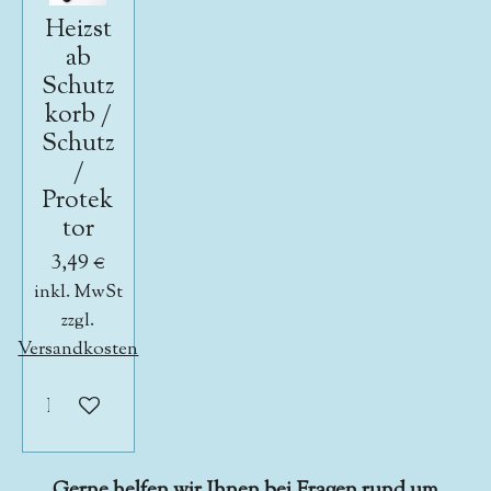
Heizst
ab
Schutz
korb /
Schutz
/
Protek
tor
3,49 €
inkl. MwSt
zzgl.
Versandkosten
In den Warenkorb
Gerne helfen wir Ihnen bei Fragen rund um