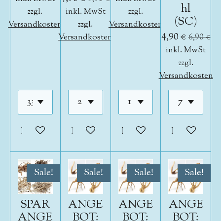
hl
zzgl.
inkl. MwSt
zzgl.
(SC)
Versandkosten
zzgl.
Versandkosten
4,90 €
Versandkosten
6,90 €
inkl. MwSt
zzgl.
Versandkosten
In den Warenkorb
In den Warenkorb
In den Warenkorb
In den War
Sale!
Sale!
Sale!
Sale!
SPAR
ANGE
ANGE
ANGE
ANGE
BOT:
BOT:
BOT: