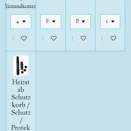
Versandkosten
In den Warenkorb
In den Warenkorb
In den Warenkorb
In den War
Heizst
ab
Schutz
korb /
Schutz
/
Protek