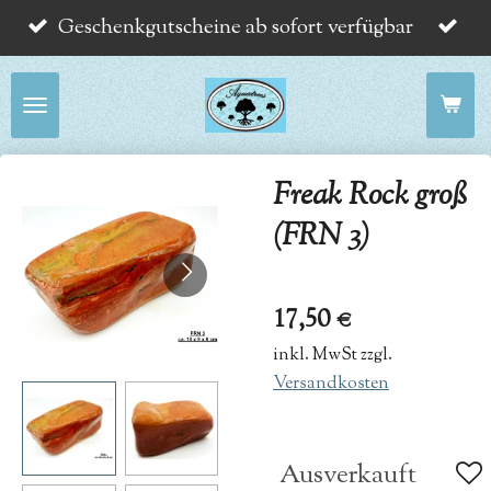
Geschenkgutscheine ab sofort verfügbar
Zum
Hauptinhalt
springen
Freak Rock groß
(FRN 3)
17,50 €
inkl. MwSt zzgl.
Versandkosten
Ausverkauft