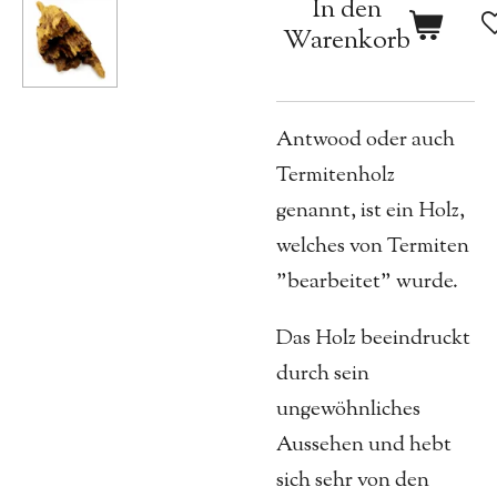
In den
Warenkorb
Antwood oder auch
Termitenholz
genannt, ist ein Holz,
welches von Termiten
"bearbeitet" wurde.
Das Holz beeindruckt
durch sein
ungewöhnliches
Aussehen und hebt
sich sehr von den