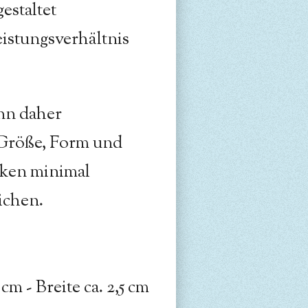
gestaltet
eistungsverhältnis
ann daher
Größe, Form und
cken minimal
ichen.
 cm - Breite ca. 2,5 cm