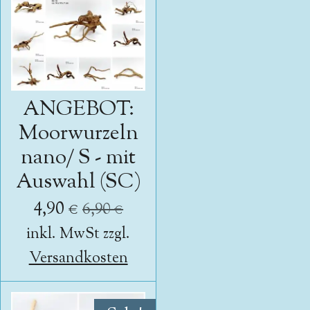
ANGEBOT:
Moorwurzeln
nano/ S - mit
Auswahl (SC)
4,90 €
6,90 €
inkl. MwSt zzgl.
Versandkosten