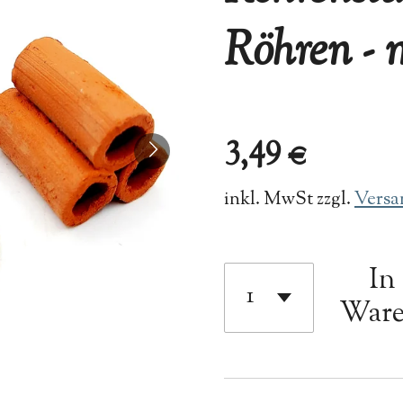
Röhren - 
3,49 €
inkl. MwSt zzgl.
Versa
In
Ware