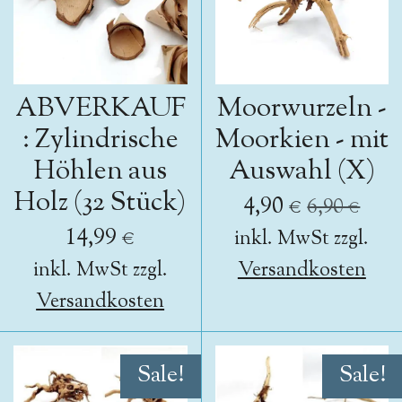
ABVERKAUF
Moorwurzeln -
: Zylindrische
Moorkien - mit
Höhlen aus
Auswahl (X)
Holz (32 Stück)
4,90 €
6,90 €
14,99 €
inkl. MwSt zzgl.
inkl. MwSt zzgl.
Versandkosten
Versandkosten
Sale!
Sale!