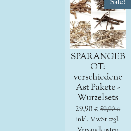
Sale!
SPARANGEB
OT:
verschiedene
Ast Pakete -
Wurzelsets
29,90 €
59,90 €
inkl. MwSt zzgl.
Versandkosten