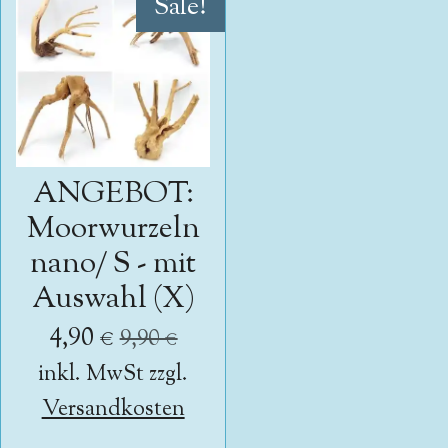
Sale!
ANGEBOT:
Moorwurzeln
nano/ S - mit
Auswahl (X)
4,90 €
9,90 €
inkl. MwSt zzgl.
Versandkosten