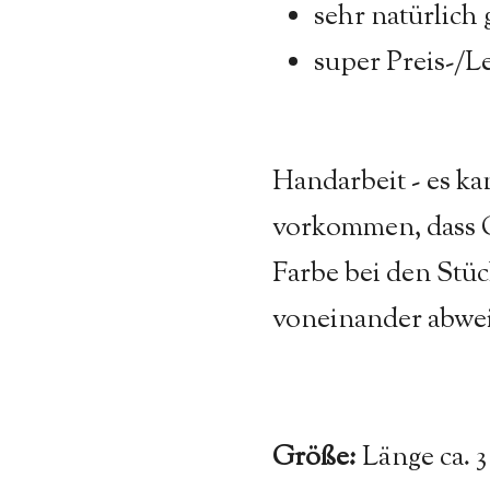
sehr natürlich 
super Preis-/L
Handarbeit - es k
vorkommen, dass 
Farbe bei den Stü
voneinander abwe
Größe:
Länge ca. 3