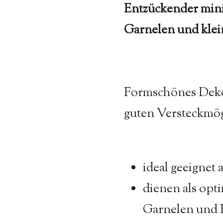
Entzückender mini
Garnelen und klein
Formschönes Deko
guten Versteckmög
ideal geeignet 
dienen als opt
Garnelen und 