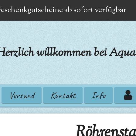
eschenkgutscheine ab sofort verfügbar
Herzlich willkommen bei Aquat
Versand
Kontakt
Info
Röhrenstap