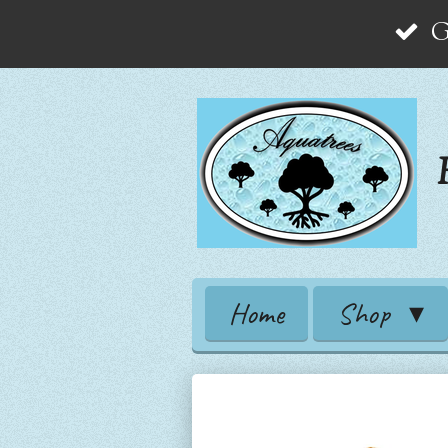
G
Zum
Hauptinhalt
springen
Home
Shop