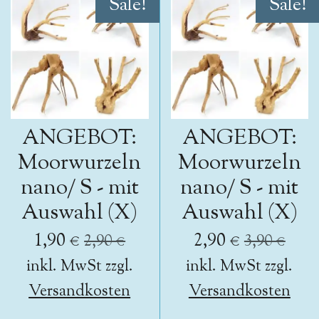
Sale!
Sale!
ANGEBOT:
ANGEBOT:
Moorwurzeln
Moorwurzeln
nano/ S - mit
nano/ S - mit
Auswahl (X)
Auswahl (X)
1,90 €
2,90 €
2,90 €
3,90 €
inkl. MwSt zzgl.
inkl. MwSt zzgl.
Versandkosten
Versandkosten