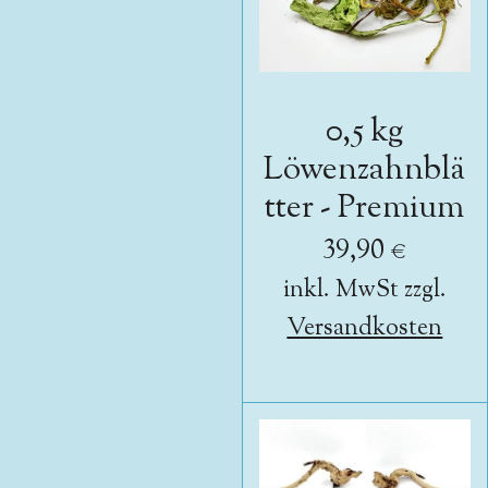
0,5 kg
Löwenzahnblä
tter - Premium
39,90 €
inkl. MwSt zzgl.
Versandkosten