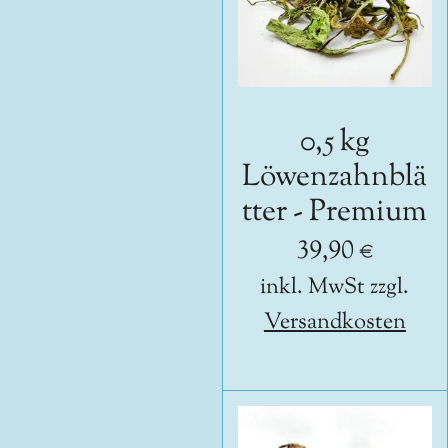
0,5 kg
Löwenzahnblä
tter - Premium
39,90 €
inkl. MwSt zzgl.
Versandkosten