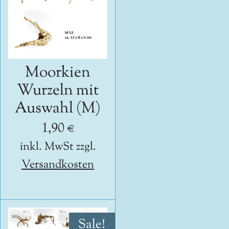
Moorkien
Wurzeln mit
Auswahl (M)
1,90 €
inkl. MwSt zzgl.
Versandkosten
Sale!