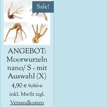
Sale!
ANGEBOT:
Moorwurzeln
nano/ S - mit
Auswahl (X)
4,90 €
9,90 €
inkl. MwSt zzgl.
Versandkosten