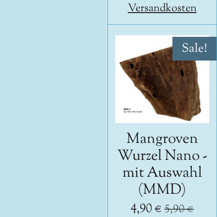
Versandkosten
Sale!
Mangroven
Wurzel Nano -
mit Auswahl
(MMD)
4,90 €
5,90 €