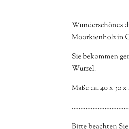
Wunderschönes d
Moorkienholz in 
Sie bekommen gen
Wurzel.
Maße ca. 40 x 30 x
.................................
Bitte beachten Sie