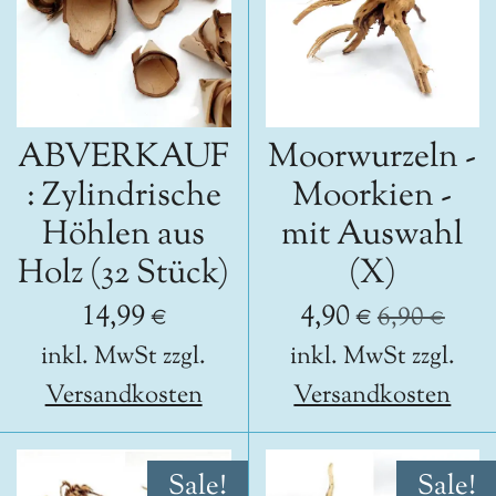
ABVERKAUF
Moorwurzeln -
: Zylindrische
Moorkien -
Höhlen aus
mit Auswahl
Holz (32 Stück)
(X)
14,99 €
4,90 €
6,90 €
inkl. MwSt zzgl.
inkl. MwSt zzgl.
Versandkosten
Versandkosten
Sale!
Sale!