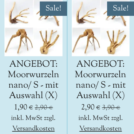
Sale!
Sale!
ANGEBOT:
ANGEBOT:
Moorwurzeln
Moorwurzeln
nano/ S - mit
nano/ S - mit
Auswahl (X)
Auswahl (X)
1,90 €
2,90 €
2,90 €
3,90 €
inkl. MwSt zzgl.
inkl. MwSt zzgl.
Versandkosten
Versandkosten