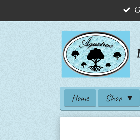
G
Zum
Hauptinhalt
springen
Home
Shop