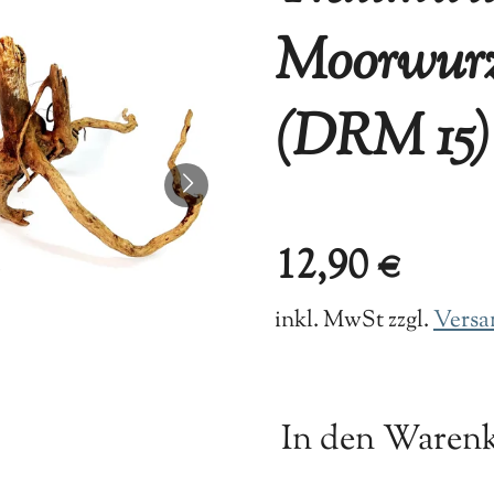
Moorwurz
(DRM 15)
12,90 €
inkl. MwSt zzgl.
Versa
In den Waren