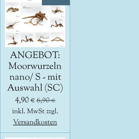
ANGEBOT:
Moorwurzeln
nano/ S - mit
Auswahl (SC)
4,90 €
6,90 €
inkl. MwSt zzgl.
Versandkosten