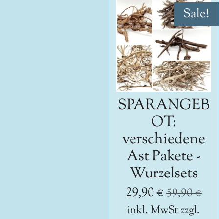
Sale!
SPARANGEB
OT:
verschiedene
Ast Pakete -
Wurzelsets
29,90 €
59,90 €
inkl. MwSt zzgl.