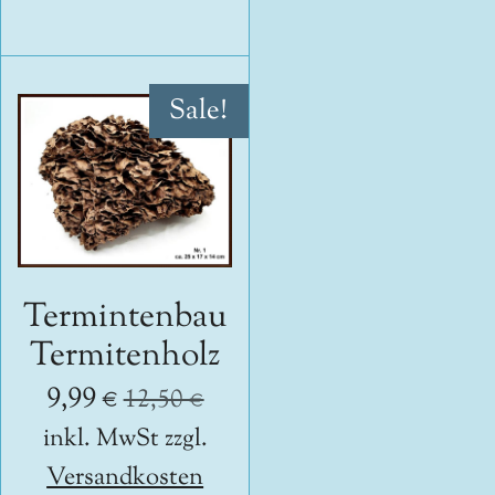
Sale!
Termintenbau
Termitenholz
9,99 €
12,50 €
inkl. MwSt zzgl.
Versandkosten