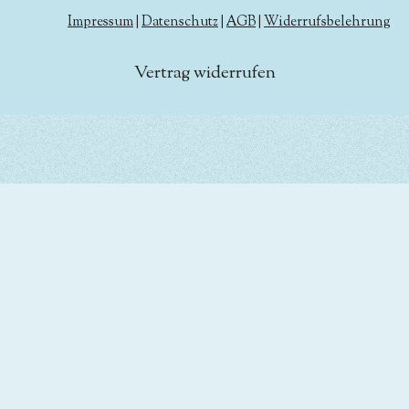
Impressum
|
Datenschutz
|
AGB
|
Widerrufsbelehrung
Vertrag widerrufen