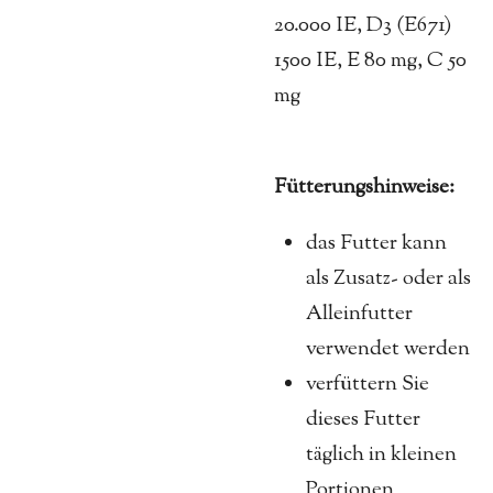
20.000 IE, D3 (E671)
1500 IE, E 80 mg, C 50
mg
Fütterungshinweise:
das Futter kann
als Zusatz- oder als
Alleinfutter
verwendet werden
verfüttern Sie
dieses Futter
täglich in kleinen
Portionen