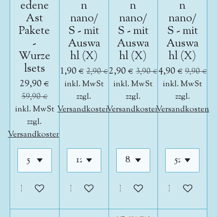
edene
n
n
n
Ast
nano/
nano/
nano/
Pakete
S - mit
S - mit
S - mit
-
Auswa
Auswa
Auswa
Wurze
hl (X)
hl (X)
hl (X)
lsets
1,90 €
2,90 €
4,90 €
2,90 €
3,90 €
9,90 €
29,90 €
inkl. MwSt
inkl. MwSt
inkl. MwSt
59,90 €
zzgl.
zzgl.
zzgl.
inkl. MwSt
Versandkosten
Versandkosten
Versandkosten
zzgl.
Versandkosten
In den Warenkorb
In den Warenkorb
In den Warenkorb
In den War