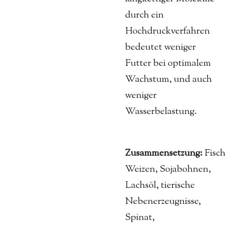
durch ein
Hochdruckverfahren
bedeutet weniger
Futter bei optimalem
Wachstum, und auch
weniger
Wasserbelastung.
Zusammensetzung:
Fisc
Weizen, Sojabohnen,
Lachsöl, tierische
Nebenerzeugnisse,
Spinat,