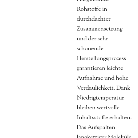
Rohstoffe in
durchdachter
Zusammensetzung
und der sehr
schonende
Herstellungsprozess
garantieren leichte
Aufnahme und hohe
Verdaulichkeit. Dank
Niedrig­temperatur
bleiben wertvolle
Inhaltsstoffe erhalten.
Das Aufspalten
langkettiger Moleküle