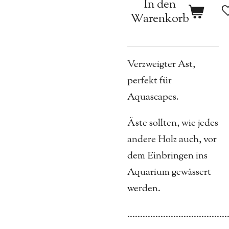
In den
Warenkorb
Verzweigter Ast,
perfekt für
Aquascapes.
Äste sollten, wie jedes
andere Holz auch, vor
dem Einbringen ins
Aquarium gewässert
werden.
.......................................