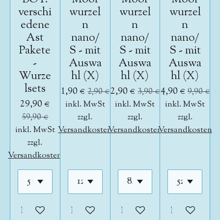
verschi
wurzel
wurzel
wurzel
edene
n
n
n
Ast
nano/
nano/
nano/
Pakete
S - mit
S - mit
S - mit
-
Auswa
Auswa
Auswa
Wurze
hl (X)
hl (X)
hl (X)
lsets
1,90 €
2,90 €
4,90 €
2,90 €
3,90 €
9,90 €
29,90 €
inkl. MwSt
inkl. MwSt
inkl. MwSt
59,90 €
zzgl.
zzgl.
zzgl.
inkl. MwSt
Versandkosten
Versandkosten
Versandkosten
zzgl.
Versandkosten
In den Warenkorb
In den Warenkorb
In den Warenkorb
In den War