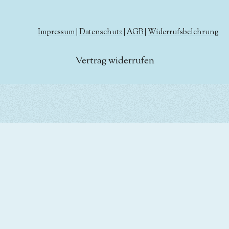
Impressum
|
Datenschutz
|
AGB
|
Widerrufsbelehrung
Vertrag widerrufen