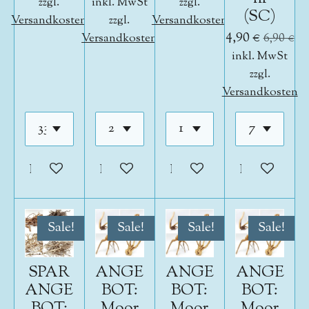
zzgl.
inkl. MwSt
zzgl.
(SC)
Versandkosten
zzgl.
Versandkosten
4,90 €
Versandkosten
6,90 €
inkl. MwSt
zzgl.
Versandkosten
In den Warenkorb
In den Warenkorb
In den Warenkorb
In den War
Sale!
Sale!
Sale!
Sale!
SPAR
ANGE
ANGE
ANGE
ANGE
BOT:
BOT:
BOT:
BOT:
Moor
Moor
Moor