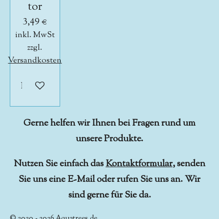
tor
3,49 €
inkl. MwSt
zzgl.
Versandkosten
In den Warenkorb
Gerne helfen wir Ihnen bei Fragen rund um
unsere Produkte.
Nutzen Sie einfach das
Kontaktformular
, senden
Sie uns eine E-Mail oder rufen Sie uns an. Wir
sind gerne für Sie da.
© 2020 - 2026
Aquatrees.de