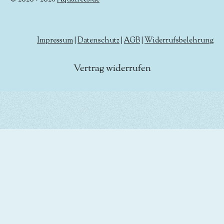
Impressum
|
Datenschutz
|
AGB
|
Widerrufsbelehrung
Vertrag widerrufen