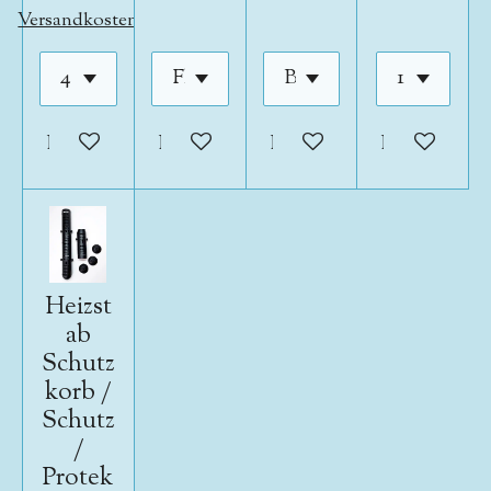
Versandkosten
In den Warenkorb
In den Warenkorb
In den Warenkorb
In den War
Heizst
ab
Schutz
korb /
Schutz
/
Protek