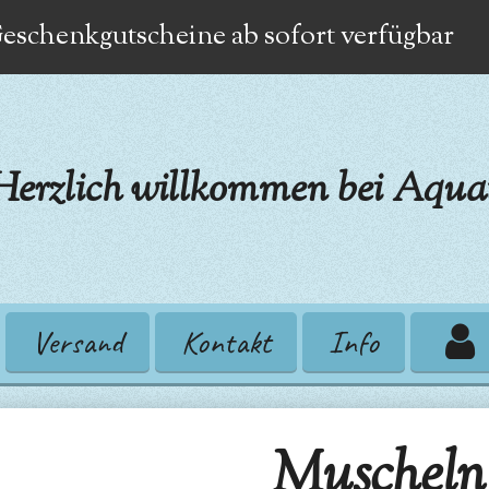
eschenkgutscheine ab sofort verfügbar
Herzlich willkommen bei Aquat
Versand
Kontakt
Info
Muscheln 