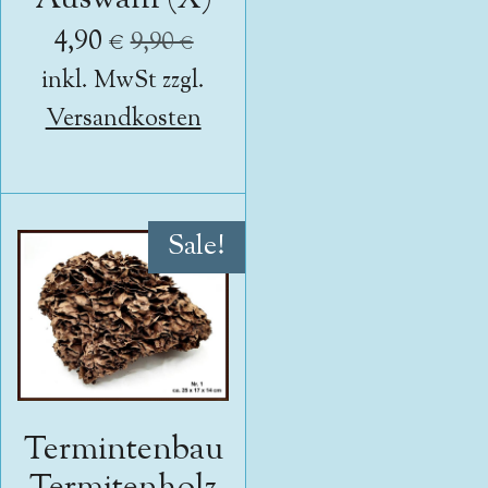
4,90 €
9,90 €
inkl. MwSt zzgl.
Versandkosten
Sale!
Termintenbau