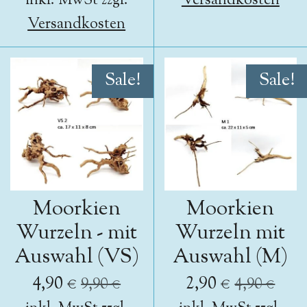
inkl. MwSt zzgl.
Versandkosten
Versandkosten
Sale!
Sale!
Moorkien
Moorkien
Wurzeln - mit
Wurzeln mit
Auswahl (VS)
Auswahl (M)
4,90 €
2,90 €
9,90 €
4,90 €