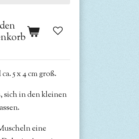
 den
nkorb
ca. 5 x 4 cm groß.
, sich in den kleinen
assen.
Muscheln eine