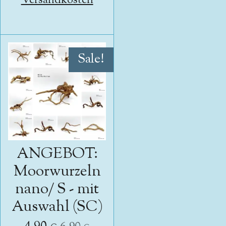
Versandkosten
Sale!
ANGEBOT:
Moorwurzeln
nano/ S - mit
Auswahl (SC)