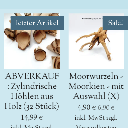
letzter Artikel
Sale!
ABVERKAUF
Moorwurzeln -
: Zylindrische
Moorkien - mit
Höhlen aus
Auswahl (X)
Holz (32 Stück)
4,90 €
6,90 €
14,99 €
inkl. MwSt zzgl.