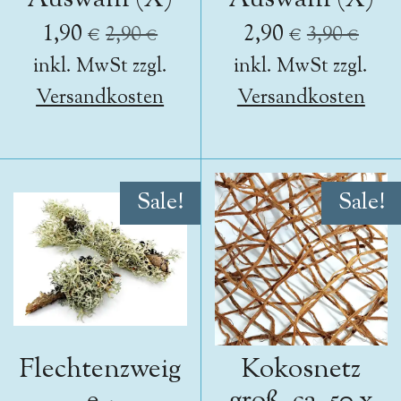
1,90 €
2,90 €
2,90 €
3,90 €
inkl. MwSt zzgl.
inkl. MwSt zzgl.
Versandkosten
Versandkosten
Sale!
Sale!
Flechtenzweig
Kokosnetz