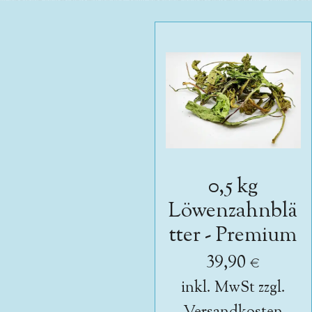
0,5 kg
Löwenzahnblä
tter - Premium
39,90 €
inkl. MwSt zzgl.