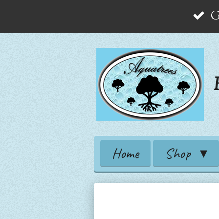
G
Zum
Hauptinhalt
springen
Home
Shop