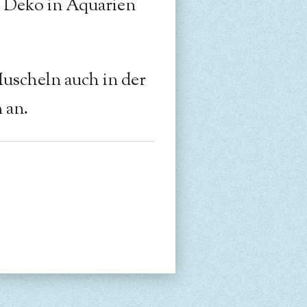
 Deko in Aquarien
Muscheln auch in der
 an.