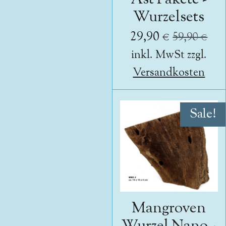
Wurzelsets
29,90 €
59,90 €
inkl. MwSt zzgl.
Versandkosten
Sale!
Mangroven