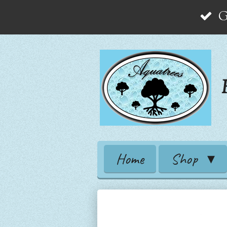
G
Zum
Hauptinhalt
springen
Home
Shop