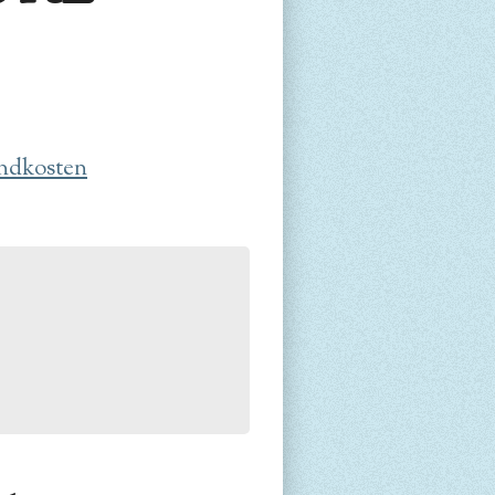
ndkosten