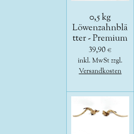
0,5 kg
Löwenzahnblä
tter - Premium
39,90 €
inkl. MwSt zzgl.
Versandkosten