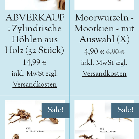
ABVERKAUF
Moorwurzeln -
: Zylindrische
Moorkien - mit
Höhlen aus
Auswahl (X)
Holz (32 Stück)
4,90 €
6,90 €
14,99 €
inkl. MwSt zzgl.
inkl. MwSt zzgl.
Versandkosten
Versandkosten
Sale!
Sale!