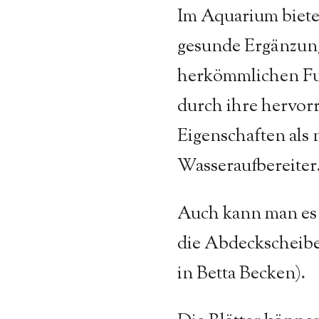
Im Aquarium bieten
gesunde Ergänzun
herkömmlichen Fu
durch ihre hervor
Eigenschaften als 
Wasseraufbereiter
Auch kann man es
die Abdeckscheibe
in Betta Becken).