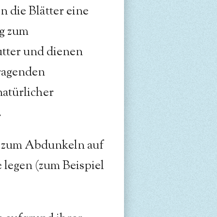
 die Blätter eine
g zum
tter und dienen
ragenden
natürlicher
.
 zum Abdunkeln auf
 legen (zum Beispiel