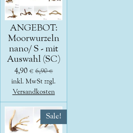
ANGEBOT:
Moorwurzeln
nano/ S - mit
Auswahl (SC)
4,90 €
6,90 €
inkl. MwSt zzgl.
Versandkosten
Sale!