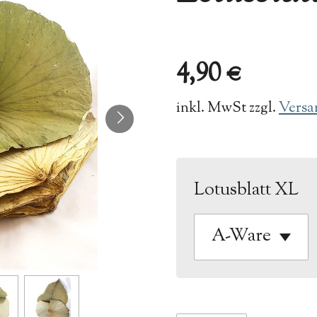
4,90 €
inkl. MwSt zzgl.
Versa
Lotusblatt XL