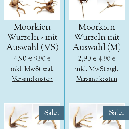
Moorkien
Moorkien
Wurzeln - mit
Wurzeln mit
Auswahl (VS)
Auswahl (M)
4,90 €
2,90 €
9,90 €
4,90 €
inkl. MwSt zzgl.
inkl. MwSt zzgl.
Versandkosten
Versandkosten
Sale!
Sale!