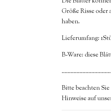
Die Blätter könne
Größe Risse oder
haben.
Lieferumfang: 1St
B-Ware: diese Blätt
.................................
Bitte beachten Sie
Hinweise auf unser