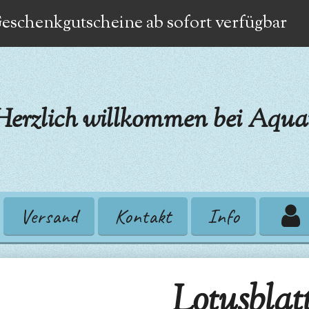
eschenkgutscheine ab sofort verfügbar
Herzlich willkommen bei Aquat
Versand
Kontakt
Info
Lotusblat