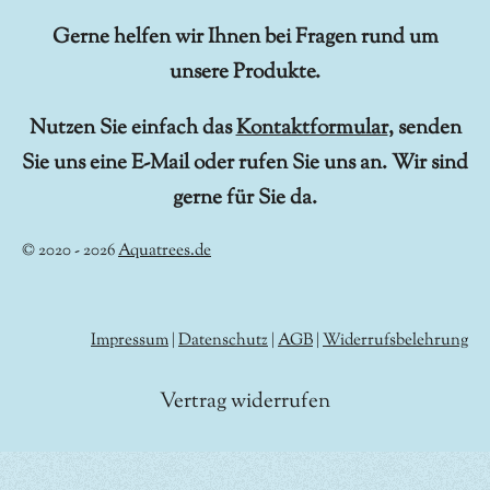
Gerne helfen wir Ihnen bei Fragen rund um
unsere Produkte.
Nutzen Sie einfach das
Kontaktformular
, senden
Sie uns eine E-Mail oder rufen Sie uns an. Wir sind
gerne für Sie da.
© 2020 - 2026
Aquatrees.de
Impressum
|
Datenschutz
|
AGB
|
Widerrufsbelehrung
Vertrag widerrufen