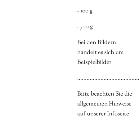
- 100 g
- 500 g
Bei den Bildern
handelt es sich um
Beispielbilder
.......................................
Bitte beachten Sie die
allgemeinen Hinweise
auf unserer Infoseite!