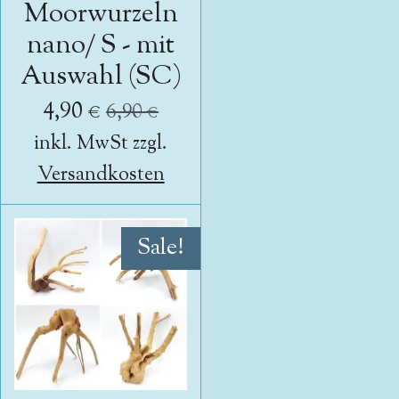
Moorwurzeln
nano/ S - mit
Auswahl (SC)
4,90 €
6,90 €
inkl. MwSt zzgl.
Versandkosten
Sale!