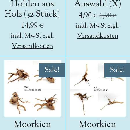
Höhlen aus
Auswahl (X)
Holz (32 Stück)
4,90 €
6,90 €
14,99 €
inkl. MwSt zzgl.
inkl. MwSt zzgl.
Versandkosten
Versandkosten
Sale!
Sale!
Moorkien
Moorkien