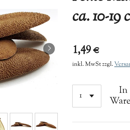
ca. 10-19
1,49 €
inkl. MwSt zzgl.
Versa
In
Ware