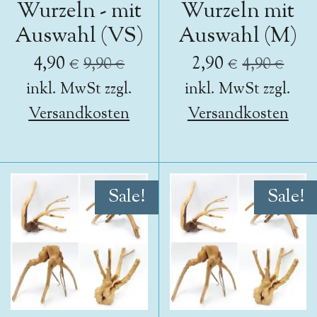
Wurzeln - mit
Wurzeln mit
Auswahl (VS)
Auswahl (M)
4,90 €
2,90 €
9,90 €
4,90 €
inkl. MwSt zzgl.
inkl. MwSt zzgl.
Versandkosten
Versandkosten
Sale!
Sale!