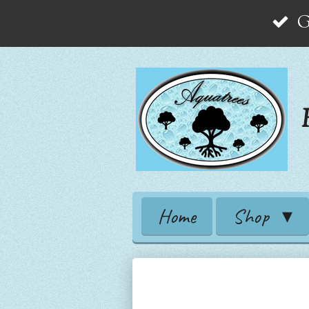
G
Zum
Hauptinhalt
springen
Home
Shop