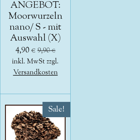
ANGEBOT:
Moorwurzeln
nano/ S - mit
Auswahl (X)
4,90 €
9,90 €
inkl. MwSt zzgl.
Versandkosten
Sale!