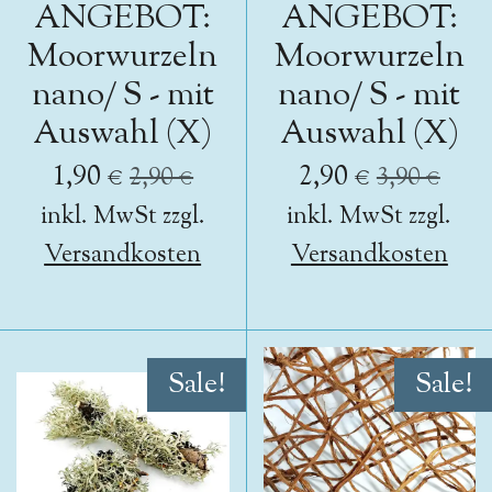
ANGEBOT:
ANGEBOT:
Moorwurzeln
Moorwurzeln
nano/ S - mit
nano/ S - mit
Auswahl (X)
Auswahl (X)
1,90 €
2,90 €
2,90 €
3,90 €
inkl. MwSt zzgl.
inkl. MwSt zzgl.
Versandkosten
Versandkosten
Sale!
Sale!