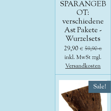
SPARANGEB
OT:
verschiedene
Ast Pakete -
Wurzelsets
29,90 €
59,90 €
inkl. MwSt zzgl.
Versandkosten
Sale!