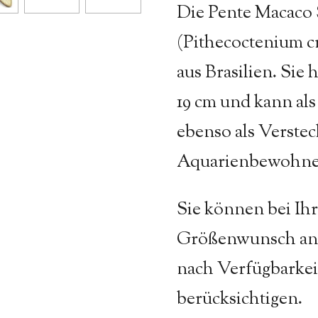
Die Pente Macaco
(Pithecoctenium 
aus Brasilien. Sie 
19 cm und kann als
ebenso als Versteck
Aquarienbewohne
Sie können bei Ihr
Größenwunsch ang
nach Verfügbarkei
berücksichtigen.