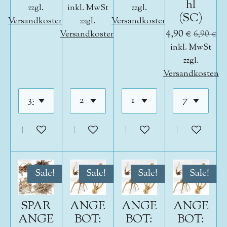
hl
zzgl.
inkl. MwSt
zzgl.
(SC)
Versandkosten
zzgl.
Versandkosten
4,90 €
Versandkosten
6,90 €
inkl. MwSt
zzgl.
Versandkosten
In den Warenkorb
In den Warenkorb
In den Warenkorb
In den War
Sale!
Sale!
Sale!
Sale!
SPAR
ANGE
ANGE
ANGE
ANGE
BOT:
BOT:
BOT: