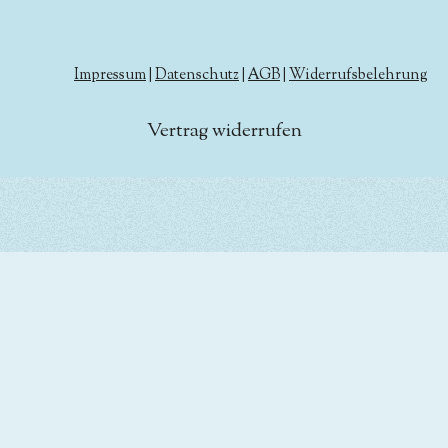
Impressum
|
Datenschutz
|
AGB
|
Widerrufsbelehrung
Vertrag widerrufen