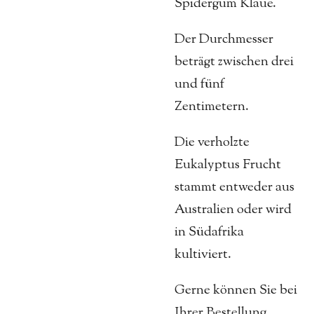
Spidergum Klaue.
Der Durchmesser
beträgt zwischen drei
und fünf
Zentimetern.
Die verholzte
Eukalyptus Frucht
stammt entweder aus
Australien oder wird
in Südafrika
kultiviert.
Gerne können Sie bei
Ihrer Bestellung