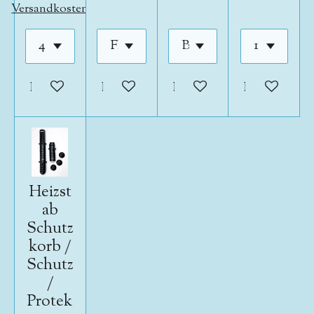
Versandkosten
In den Warenkorb
In den Warenkorb
In den Warenkorb
In den War
Heizst
ab
Schutz
korb /
Schutz
/
Protek