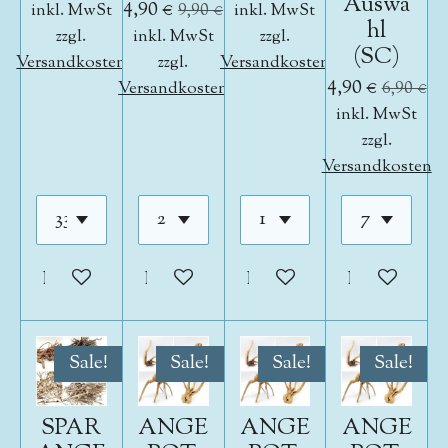
Auswa
4,90 €
inkl. MwSt
9,90 €
inkl. MwSt
hl
zzgl.
inkl. MwSt
zzgl.
(SC)
Versandkosten
zzgl.
Versandkosten
4,90 €
Versandkosten
6,90 €
inkl. MwSt
zzgl.
Versandkosten
In den Warenkorb
In den Warenkorb
In den Warenkorb
In den War
Sale!
Sale!
Sale!
Sale!
SPAR
ANGE
ANGE
ANGE