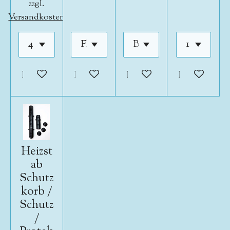
zzgl.
Versandkosten
In den Warenkorb
In den Warenkorb
In den Warenkorb
In den War
Heizst
ab
Schutz
korb /
Schutz
/