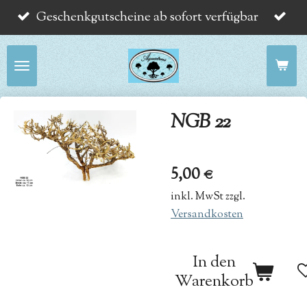
Geschenkgutscheine ab sofort verfügbar
Zum
Hauptinhalt
springen
NGB 22
5,00 €
inkl. MwSt zzgl.
Versandkosten
In den
Warenkorb