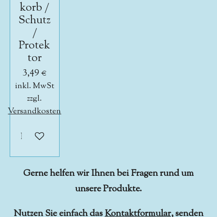
korb /
Schutz
/
Protek
tor
3,49 €
inkl. MwSt
zzgl.
Versandkosten
In den Warenkorb
Gerne helfen wir Ihnen bei Fragen rund um
unsere Produkte.
Nutzen Sie einfach das
Kontaktformular
, senden