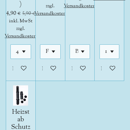
)
zzgl.
Versandkosten
4,90 €
5,90 €
Versandkosten
inkl. MwSt
zzgl.
Versandkosten
In den Warenkorb
In den Warenkorb
In den Warenkorb
In den War
Heizst
ab
Schutz