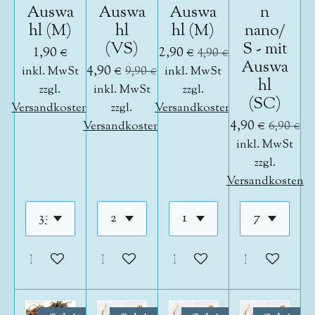
Auswa
Auswa
Auswa
n
hl (M)
hl
hl (M)
nano/
(VS)
S - mit
1,90 €
2,90 €
4,90 €
Auswa
4,90 €
inkl. MwSt
9,90 €
inkl. MwSt
hl
zzgl.
inkl. MwSt
zzgl.
(SC)
Versandkosten
zzgl.
Versandkosten
4,90 €
Versandkosten
6,90 €
inkl. MwSt
zzgl.
Versandkosten
In den Warenkorb
In den Warenkorb
In den Warenkorb
In den War