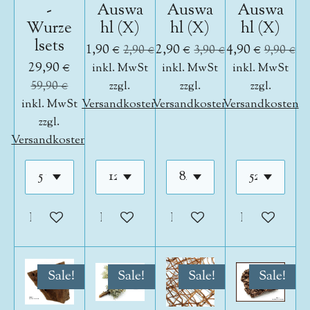
-
Auswa
Auswa
Auswa
Wurze
hl (X)
hl (X)
hl (X)
lsets
1,90 €
2,90 €
4,90 €
2,90 €
3,90 €
9,90 €
29,90 €
inkl. MwSt
inkl. MwSt
inkl. MwSt
59,90 €
zzgl.
zzgl.
zzgl.
inkl. MwSt
Versandkosten
Versandkosten
Versandkosten
zzgl.
Versandkosten
In den Warenkorb
In den Warenkorb
In den Warenkorb
In den War
Sale!
Sale!
Sale!
Sale!