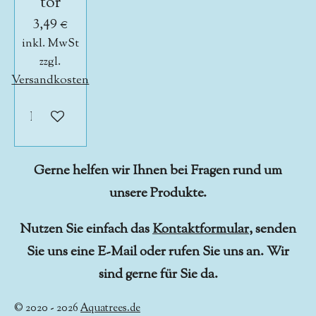
tor
3,49 €
inkl. MwSt
zzgl.
Versandkosten
In den Warenkorb
Gerne helfen wir Ihnen bei Fragen rund um
unsere Produkte.
Nutzen Sie einfach das
Kontaktformular
, senden
Sie uns eine E-Mail oder rufen Sie uns an. Wir
sind gerne für Sie da.
© 2020 - 2026
Aquatrees.de