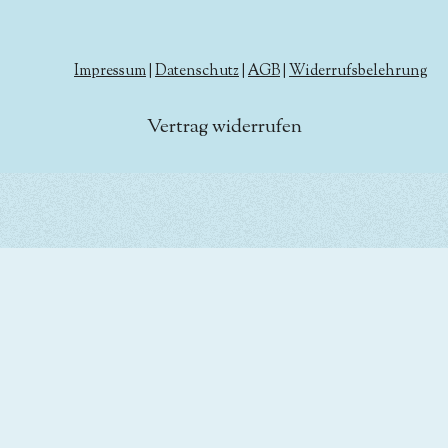
Impressum
|
Datenschutz
|
AGB
|
Widerrufsbelehrung
Vertrag widerrufen