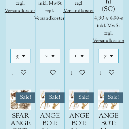
hl
zzgl.
inkl. MwSt
zzgl.
(SC)
Versandkosten
zzgl.
Versandkosten
4,90 €
Versandkosten
6,90 €
inkl. MwSt
zzgl.
Versandkosten
In den Warenkorb
In den Warenkorb
In den Warenkorb
In den War
Sale!
Sale!
Sale!
Sale!
SPAR
ANGE
ANGE
ANGE
ANGE
BOT:
BOT:
BOT: