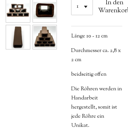
In den
Warenkor
Länge 10 - 12 cm
Durchmesser ca. 2,8 x
2 cm
beidseitig offen
Die Röhren werden in
Handarbeit
hergestellt, somit ist
jede Röhre ein
Unikat.