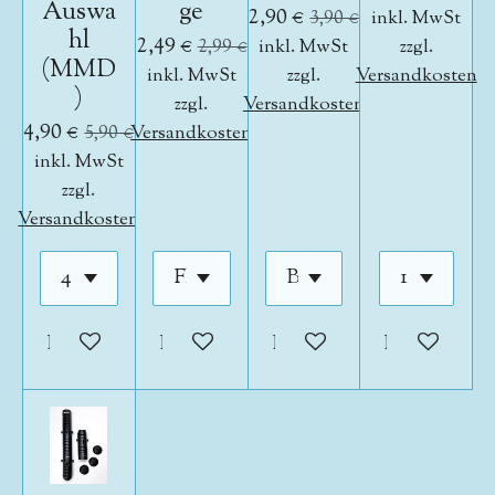
Auswa
ge
2,90 €
3,90 €
inkl. MwSt
hl
2,49 €
2,99 €
inkl. MwSt
zzgl.
(MMD
inkl. MwSt
zzgl.
Versandkosten
)
zzgl.
Versandkosten
4,90 €
5,90 €
Versandkosten
inkl. MwSt
zzgl.
Versandkosten
In den Warenkorb
In den Warenkorb
In den Warenkorb
In den War