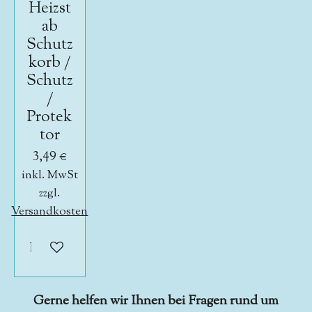
Heizst
ab
Schutz
korb /
Schutz
/
Protek
tor
3,49 €
inkl. MwSt
zzgl.
Versandkosten
In den Warenkorb
Gerne helfen wir Ihnen bei Fragen rund um