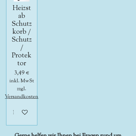
Heizst
ab
Schutz
korb /
Schutz
/
Protek
tor
3,49 €
inkl. MwSt
zzgl.
Versandkosten
In den Warenkorb
Gerne helfen wir Ihnen bei Fragen rund um