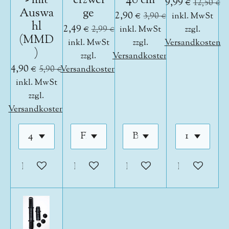
- mit
erzwei
40 cm
9,99 €
12,50 €
Auswa
ge
2,90 €
3,90 €
inkl. MwSt
hl
2,49 €
2,99 €
inkl. MwSt
zzgl.
(MMD
inkl. MwSt
zzgl.
Versandkosten
)
zzgl.
Versandkosten
4,90 €
5,90 €
Versandkosten
inkl. MwSt
zzgl.
Versandkosten
In den Warenkorb
In den Warenkorb
In den Warenkorb
In den War