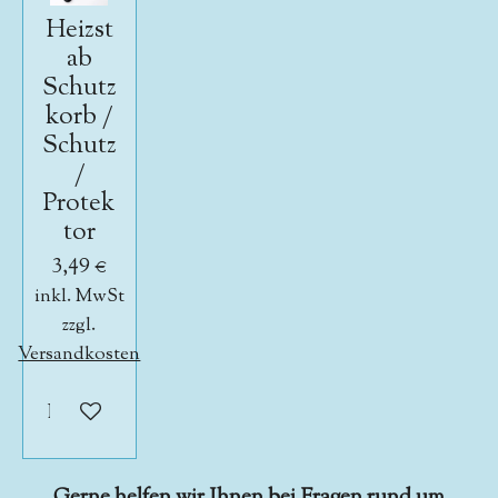
Heizst
ab
Schutz
korb /
Schutz
/
Protek
tor
3,49 €
inkl. MwSt
zzgl.
Versandkosten
In den Warenkorb
Gerne helfen wir Ihnen bei Fragen rund um