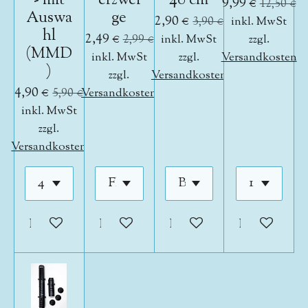
- mit
erzwei
40 cm
9,99 €
12,50 €
Auswa
ge
2,90 €
3,90 €
inkl. MwSt
hl
2,49 €
2,99 €
inkl. MwSt
zzgl.
(MMD
inkl. MwSt
zzgl.
Versandkosten
)
zzgl.
Versandkosten
4,90 €
5,90 €
Versandkosten
inkl. MwSt
zzgl.
Versandkosten
In den Warenkorb
In den Warenkorb
In den Warenkorb
In den War