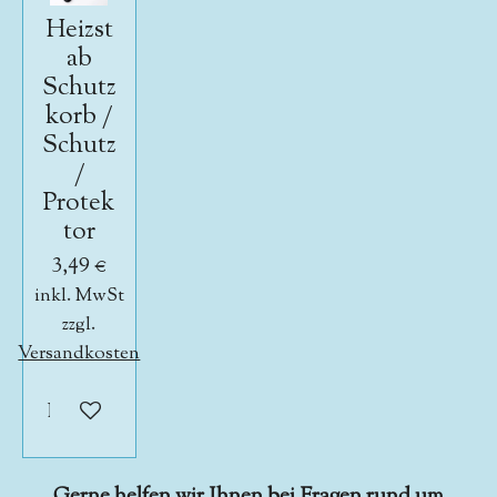
Heizst
ab
Schutz
korb /
Schutz
/
Protek
tor
3,49 €
inkl. MwSt
zzgl.
Versandkosten
In den Warenkorb
Gerne helfen wir Ihnen bei Fragen rund um