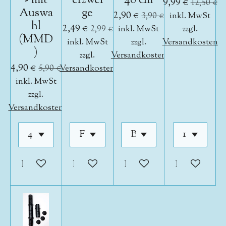
- mit
erzwei
40 cm
9,99 €
12,50 €
Auswa
ge
2,90 €
3,90 €
inkl. MwSt
hl
2,49 €
2,99 €
inkl. MwSt
zzgl.
(MMD
inkl. MwSt
zzgl.
Versandkosten
)
zzgl.
Versandkosten
4,90 €
5,90 €
Versandkosten
inkl. MwSt
zzgl.
Versandkosten
In den Warenkorb
In den Warenkorb
In den Warenkorb
In den War