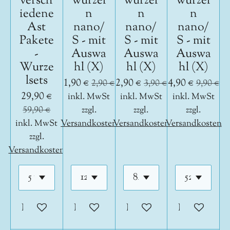
versch
wurzel
wurzel
wurzel
iedene
n
n
n
Ast
nano/
nano/
nano/
Pakete
S - mit
S - mit
S - mit
-
Auswa
Auswa
Auswa
Wurze
hl (X)
hl (X)
hl (X)
lsets
1,90 €
2,90 €
4,90 €
2,90 €
3,90 €
9,90 €
29,90 €
inkl. MwSt
inkl. MwSt
inkl. MwSt
59,90 €
zzgl.
zzgl.
zzgl.
inkl. MwSt
Versandkosten
Versandkosten
Versandkosten
zzgl.
Versandkosten
In den Warenkorb
In den Warenkorb
In den Warenkorb
In den War