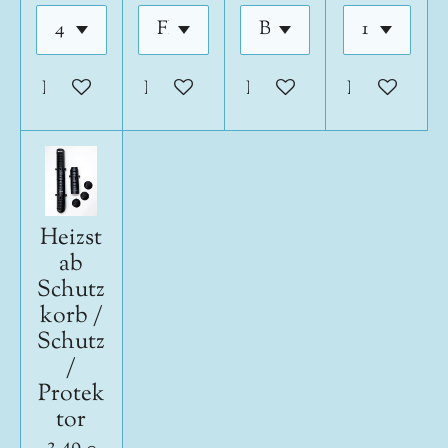
In den Warenkorb
In den Warenkorb
In den Warenkorb
In den War
Heizst
ab
Schutz
korb /
Schutz
/
Protek
tor