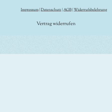
Impressum
|
Datenschutz
|
AGB
|
Widerrufsbelehrung
Vertrag widerrufen