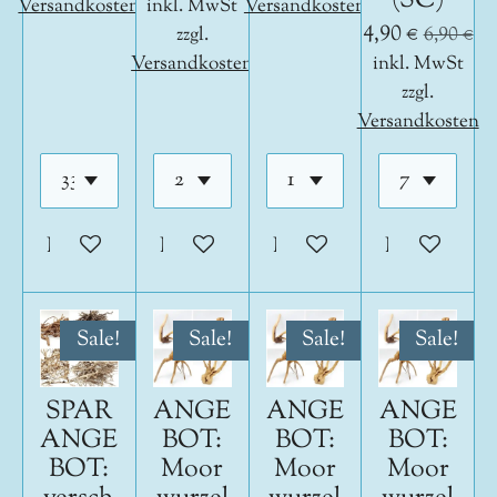
(SC)
Versandkosten
inkl. MwSt
Versandkosten
4,90 €
zzgl.
6,90 €
Versandkosten
inkl. MwSt
zzgl.
Versandkosten
In den Warenkorb
In den Warenkorb
In den Warenkorb
In den War
Sale!
Sale!
Sale!
Sale!
SPAR
ANGE
ANGE
ANGE
ANGE
BOT:
BOT:
BOT:
BOT:
Moor
Moor
Moor