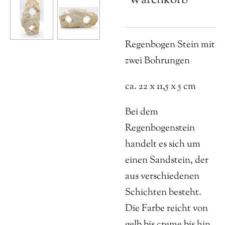
Regenbogen Stein mit
zwei Bohrungen
ca. 22 x 11,5 x 5 cm
Bei dem
Regenbogenstein
handelt es sich um
einen Sandstein, der
aus verschiedenen
Schichten besteht.
Die Farbe reicht von
gelb bis creme bis hin