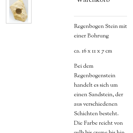
Regenbogen Stein mit
einer Bohrung
ca. 16 x 11 x 7 cm
Bei dem
Regenbogenstein
handelt es sich um
einen Sandstein, der
aus verschiedenen
Schichten besteht.
Die Farbe reicht von
gelb bis creme bis hin