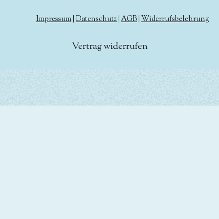
Impressum
|
Datenschutz
|
AGB
|
Widerrufsbelehrung
Vertrag widerrufen