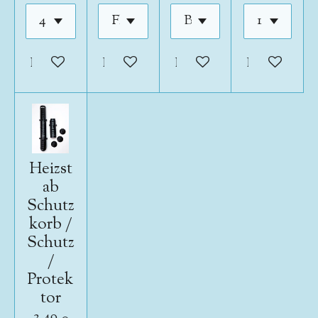
In den Warenkorb
In den Warenkorb
In den Warenkorb
In den War
Heizst
ab
Schutz
korb /
Schutz
/
Protek
tor