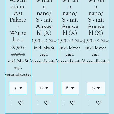
verschi
wurzel
wurzel
wurzel
edene
n
n
n
Ast
nano/
nano/
nano/
Pakete
S - mit
S - mit
S - mit
-
Auswa
Auswa
Auswa
Wurze
hl (X)
hl (X)
hl (X)
lsets
1,90 €
2,90 €
4,90 €
2,90 €
3,90 €
9,90 €
29,90 €
inkl. MwSt
inkl. MwSt
inkl. MwSt
59,90 €
zzgl.
zzgl.
zzgl.
inkl. MwSt
Versandkosten
Versandkosten
Versandkosten
zzgl.
Versandkosten
In den Warenkorb
In den Warenkorb
In den Warenkorb
In den War