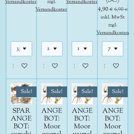
(SC)
Versandkosten
zzgl.
Versandkosten
4,90 €
Versandkosten
6,90 €
inkl. MwSt
zzgl.
Versandkosten
In den Warenkorb
In den Warenkorb
In den Warenkorb
In den War
Sale!
Sale!
Sale!
Sale!
SPAR
ANGE
ANGE
ANGE
ANGE
BOT:
BOT:
BOT:
BOT:
Moor
Moor
Moor