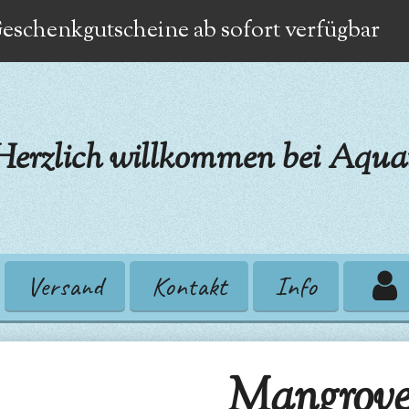
eschenkgutscheine ab sofort verfügbar
Herzlich willkommen bei Aquat
Versand
Kontakt
Info
Mangrove