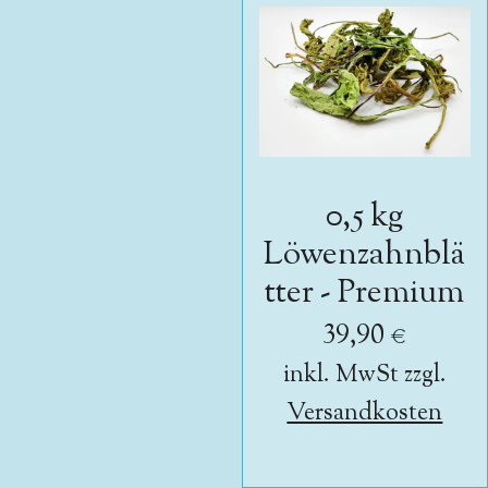
0,5 kg
Löwenzahnblä
tter - Premium
39,90 €
inkl. MwSt zzgl.
Versandkosten