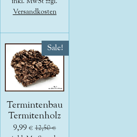
inkl. MwSt zzgl.
Versandkosten
Sale!
Termintenbau
Termitenholz
9,99 €
12,50 €