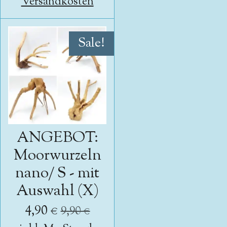
Versandkosten
Sale!
ANGEBOT:
Moorwurzeln
nano/ S - mit
Auswahl (X)
4,90 €
9,90 €