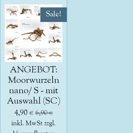
Sale!
ANGEBOT:
Moorwurzeln
nano/ S - mit
Auswahl (SC)
4,90 €
6,90 €
inkl. MwSt zzgl.