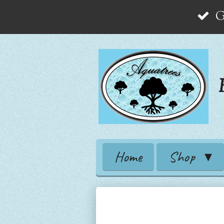
G
Zum
Hauptinhalt
springen
Home
Shop