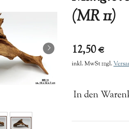
(MR 11)
12,50 €
inkl. MwSt zzgl.
Versa
In den Waren