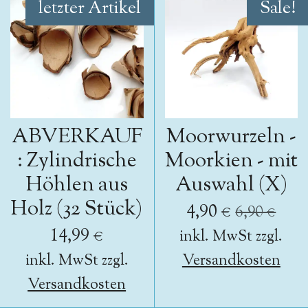
letzter Artikel
Sale!
ABVERKAUF
Moorwurzeln -
: Zylindrische
Moorkien - mit
Höhlen aus
Auswahl (X)
Holz (32 Stück)
4,90 €
6,90 €
14,99 €
inkl. MwSt zzgl.
inkl. MwSt zzgl.
Versandkosten
Versandkosten