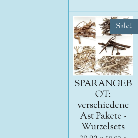
Sale!
SPARANGEB
OT:
verschiedene
Ast Pakete -
Wurzelsets