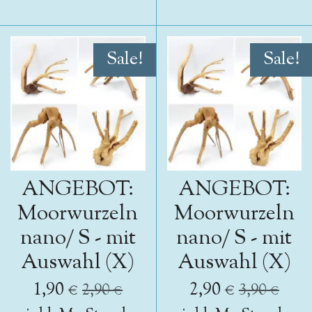
Sale!
Sale!
ANGEBOT:
ANGEBOT:
Moorwurzeln
Moorwurzeln
nano/ S - mit
nano/ S - mit
Auswahl (X)
Auswahl (X)
1,90 €
2,90 €
2,90 €
3,90 €