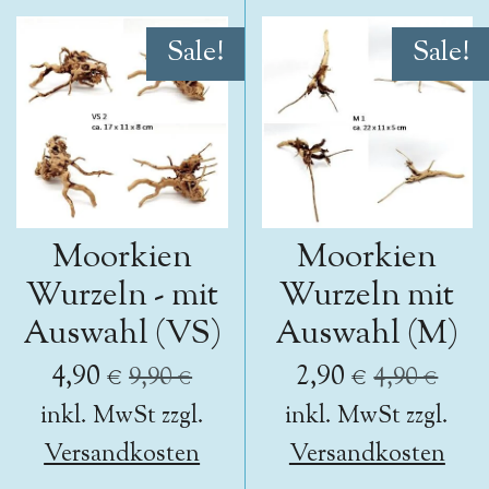
Sale!
Sale!
Moorkien
Moorkien
Wurzeln - mit
Wurzeln mit
Auswahl (VS)
Auswahl (M)
4,90 €
2,90 €
9,90 €
4,90 €
inkl. MwSt zzgl.
inkl. MwSt zzgl.
Versandkosten
Versandkosten