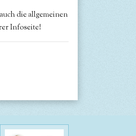
 auch die allgemeinen
er Infoseite!