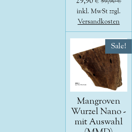
29,90 €
59,90 €
inkl. MwSt zzgl.
Versandkosten
Sale!
Mangroven
Wurzel Nano -
mit Auswahl