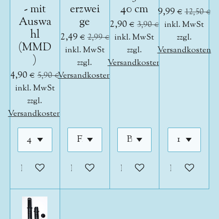
- mit
erzwei
40 cm
9,99 €
12,50 €
Auswa
ge
2,90 €
3,90 €
inkl. MwSt
hl
2,49 €
2,99 €
inkl. MwSt
zzgl.
(MMD
inkl. MwSt
zzgl.
Versandkosten
)
zzgl.
Versandkosten
4,90 €
5,90 €
Versandkosten
inkl. MwSt
zzgl.
Versandkosten
In den Warenkorb
In den Warenkorb
In den Warenkorb
In den War