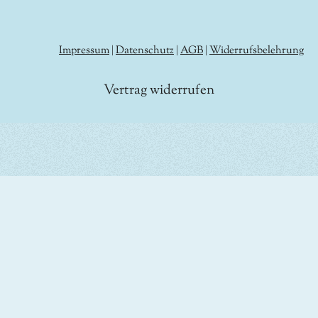
Impressum
|
Datenschutz
|
AGB
|
Widerrufsbelehrung
Vertrag widerrufen