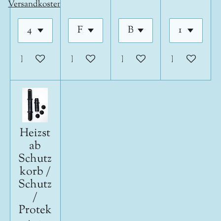
Versandkosten
In den Warenkorb
In den Warenkorb
In den Warenkorb
In den War
Heizst
ab
Schutz
korb /
Schutz
/
Protek