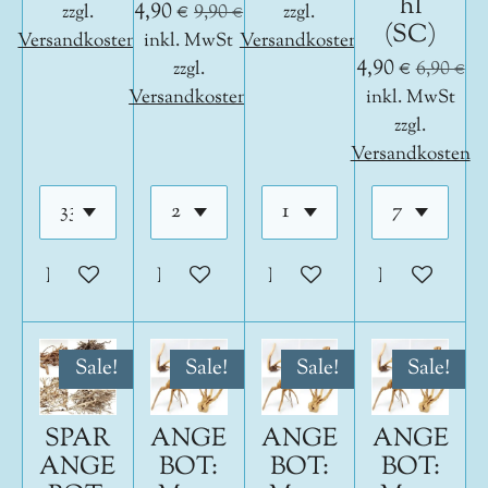
hl
4,90 €
zzgl.
9,90 €
zzgl.
(SC)
Versandkosten
inkl. MwSt
Versandkosten
4,90 €
zzgl.
6,90 €
Versandkosten
inkl. MwSt
zzgl.
Versandkosten
In den Warenkorb
In den Warenkorb
In den Warenkorb
In den War
Sale!
Sale!
Sale!
Sale!
SPAR
ANGE
ANGE
ANGE
ANGE
BOT:
BOT:
BOT: