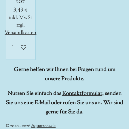
tor
3,49 €
inkl. MwSt
zzgl.
Versandkosten
In den Warenkorb
Gerne helfen wir Ihnen bei Fragen rund um
unsere Produkte.
Nutzen Sie einfach das
Kontaktformular
, senden
Sie uns eine E-Mail oder rufen Sie uns an. Wir sind
gerne für Sie da.
© 2020 - 2026
Aquatrees.de