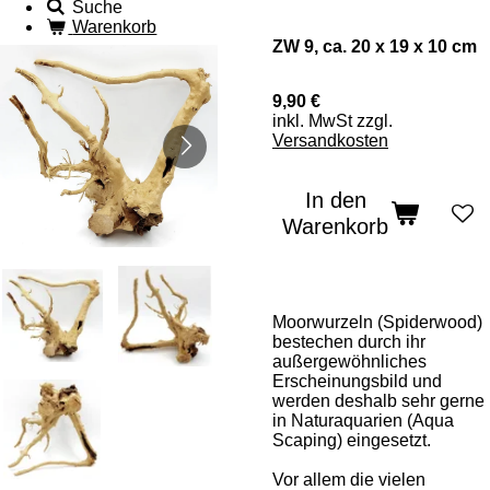
Suche
Warenkorb
ZW 9, ca. 20 x 19 x 10 cm
9,90 €
inkl. MwSt zzgl.
Versandkosten
In den
Warenkorb
Moorwurzeln (Spiderwood)
bestechen durch ihr
außergewöhnliches
Erscheinungsbild und
werden deshalb sehr gerne
in Naturaquarien (Aqua
Scaping) eingesetzt.
Vor allem die vielen