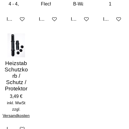
In den Warenkorb
In den Warenkorb
In den Warenkorb
In den Ware
Heizstab
Schutzko
rb /
Schutz /
Protektor
3,49 €
inkl. MwSt
zzgl.
Versandkosten
In den Warenkorb