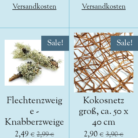
Versandkosten
Versandkosten
Sale!
Sale!
Flechtenzweig
Kokosnetz
e -
groß, ca. 50 x
Knabberzweige
40 cm
2,49 €
2,90 €
2,99 €
3,90 €