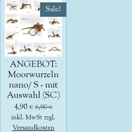
Sale!
ANGEBOT:
Moorwurzeln
nano/ S - mit
Auswahl (SC)
4,90 €
6,90 €
inkl. MwSt zzgl.
Versandkosten