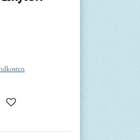
ndkosten