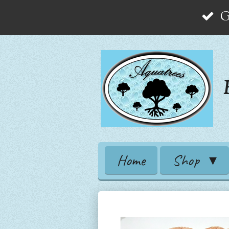
G
Zum
Hauptinhalt
springen
Home
Shop