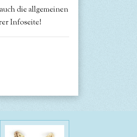
 auch die allgemeinen
er Infoseite!