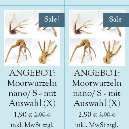
Sale!
Sale!
ANGEBOT:
ANGEBOT:
Moorwurzeln
Moorwurzeln
nano/ S - mit
nano/ S - mit
Auswahl (X)
Auswahl (X)
1,90 €
2,90 €
2,90 €
3,90 €
inkl. MwSt zzgl.
inkl. MwSt zzgl.