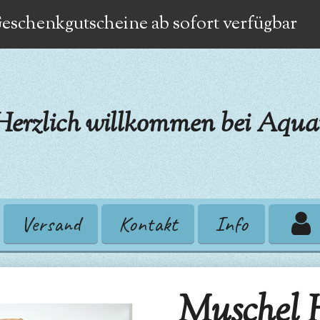
eschenkgutscheine ab sofort verfügbar
Herzlich willkommen bei Aquat
Versand
Kontakt
Info
Muschel 