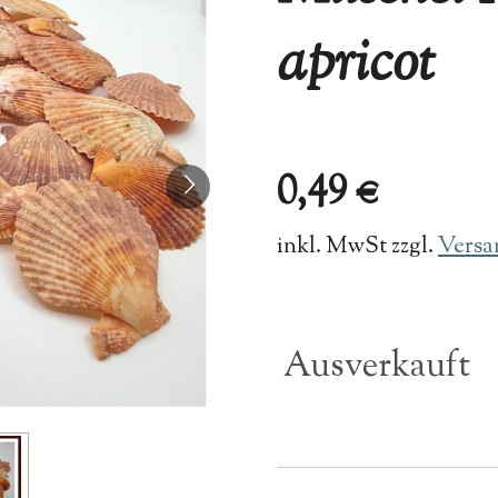
apricot
0,49 €
inkl. MwSt zzgl.
Versa
Ausverkauft