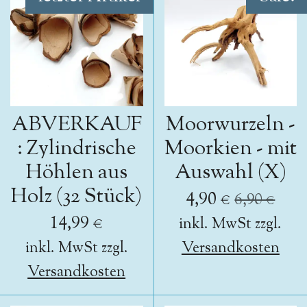
ABVERKAUF
Moorwurzeln -
: Zylindrische
Moorkien - mit
Höhlen aus
Auswahl (X)
Holz (32 Stück)
4,90 €
6,90 €
14,99 €
inkl. MwSt zzgl.
inkl. MwSt zzgl.
Versandkosten
Versandkosten