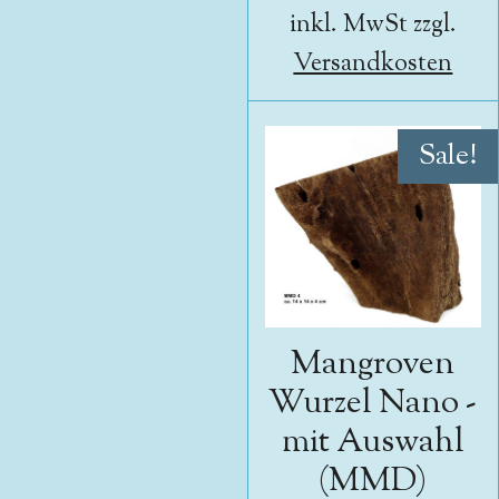
inkl. MwSt zzgl.
Versandkosten
Sale!
Mangroven
Wurzel Nano -
mit Auswahl
(MMD)