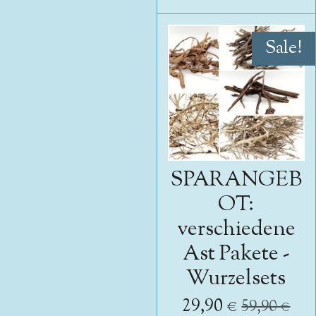
Sale!
SPARANGEB
OT:
verschiedene
Ast Pakete -
Wurzelsets
29,90 €
59,90 €