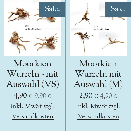
Sale!
Sale!
Moorkien
Moorkien
Wurzeln - mit
Wurzeln mit
Auswahl (VS)
Auswahl (M)
4,90 €
2,90 €
9,90 €
4,90 €
inkl. MwSt zzgl.
inkl. MwSt zzgl.
Versandkosten
Versandkosten