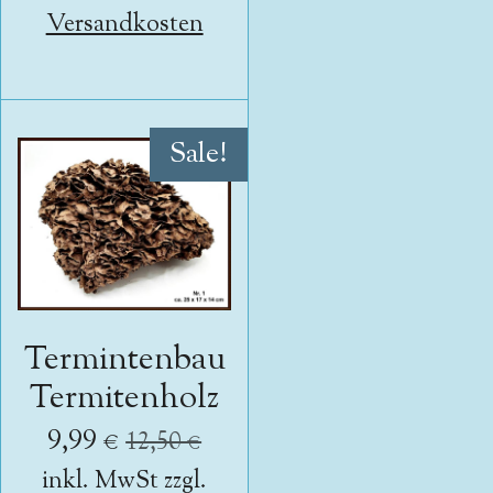
Versandkosten
Sale!
Termintenbau
Termitenholz
9,99 €
12,50 €
inkl. MwSt zzgl.