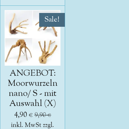
Sale!
ANGEBOT:
Moorwurzeln
nano/ S - mit
Auswahl (X)
4,90 €
9,90 €
inkl. MwSt zzgl.