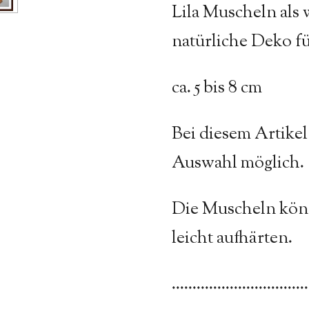
Lila Muscheln als
natürliche Deko f
ca. 5 bis 8 cm
Bei diesem Artikel 
Auswahl möglich.
Die Muscheln kön
leicht aufhärten.
.................................