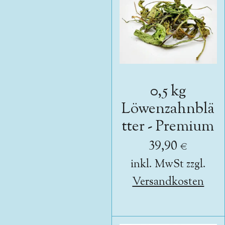
0,5 kg
Löwenzahnblä
tter - Premium
39,90 €
inkl. MwSt zzgl.
Versandkosten