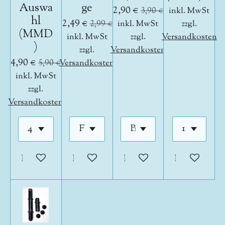
Auswa
ge
2,90 €
3,90 €
inkl. MwSt
hl
2,49 €
2,99 €
inkl. MwSt
zzgl.
(MMD
inkl. MwSt
zzgl.
Versandkosten
)
zzgl.
Versandkosten
4,90 €
5,90 €
Versandkosten
inkl. MwSt
zzgl.
Versandkosten
In den Warenkorb
In den Warenkorb
In den Warenkorb
In den War