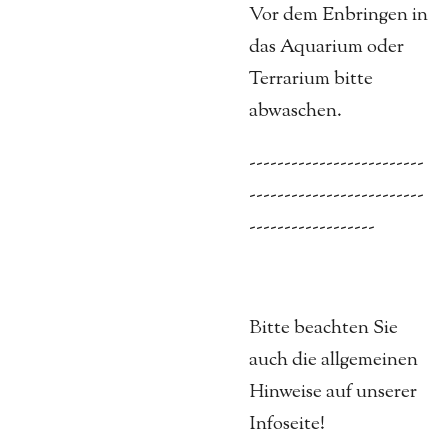
Vor dem Enbringen in
das Aquarium oder
Terrarium bitte
abwaschen.
-------------------------
-------------------------
------------------
Bitte beachten Sie
auch die allgemeinen
Hinweise auf unserer
Infoseite!