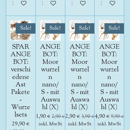
In den Warenkorb
In den Warenkorb
In den Warenkorb
In den War
Sale!
Sale!
Sale!
Sale!
SPAR
ANGE
ANGE
ANGE
ANGE
BOT:
BOT:
BOT:
BOT:
Moor
Moor
Moor
verschi
wurzel
wurzel
wurzel
edene
n
n
n
Ast
nano/
nano/
nano/
Pakete
S - mit
S - mit
S - mit
-
Auswa
Auswa
Auswa
Wurze
hl (X)
hl (X)
hl (X)
lsets
1,90 €
2,90 €
4,90 €
2,90 €
3,90 €
9,90 €
29,90 €
inkl. MwSt
inkl. MwSt
inkl. MwSt