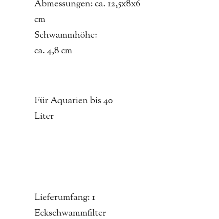
Abmessungen: ca. 12,5x8x6
cm
Schwammhöhe:
ca. 4,8 cm
Für Aquarien bis 40
Liter
Lieferumfang: 1
Eckschwammfilter