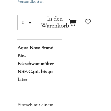
Versandkosten
In den
Warenkorb
Aqua Nova Stand
Bio-
Eckschwammfilter
NSF-C40L bis 40
Liter
Einfach mit einem