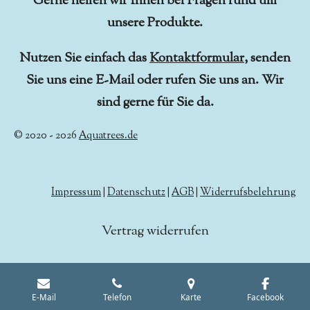
Gerne helfen wir Ihnen bei Fragen rund um
unsere Produkte.
Nutzen Sie einfach das
Kontaktformular
, senden
Sie uns eine E-Mail oder rufen Sie uns an. Wir
sind gerne für Sie da.
© 2020 - 2026
Aquatrees.de
Impressum
|
Datenschutz
|
AGB
|
Widerrufsbelehrung
Vertrag widerrufen
E-Mail
Telefon
Karte
Facebook