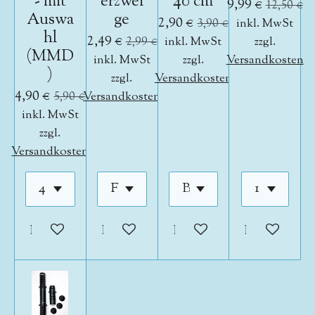
- mit
erzwei
40 cm
9,99 €
12,50 €
Auswa
ge
2,90 €
3,90 €
inkl. MwSt
hl
2,49 €
2,99 €
inkl. MwSt
zzgl.
(MMD
inkl. MwSt
zzgl.
Versandkosten
)
zzgl.
Versandkosten
4,90 €
5,90 €
Versandkosten
inkl. MwSt
zzgl.
Versandkosten
In den Warenkorb
In den Warenkorb
In den Warenkorb
In den War