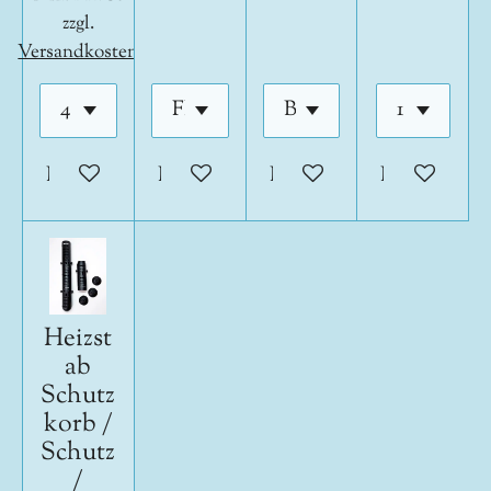
zzgl.
Versandkosten
In den Warenkorb
In den Warenkorb
In den Warenkorb
In den War
Heizst
ab
Schutz
korb /
Schutz
/