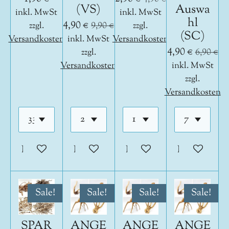
(VS)
Auswa
inkl. MwSt
inkl. MwSt
hl
4,90 €
zzgl.
9,90 €
zzgl.
(SC)
Versandkosten
inkl. MwSt
Versandkosten
4,90 €
zzgl.
6,90 €
Versandkosten
inkl. MwSt
zzgl.
Versandkosten
In den Warenkorb
In den Warenkorb
In den Warenkorb
In den War
Sale!
Sale!
Sale!
Sale!
SPAR
ANGE
ANGE
ANGE