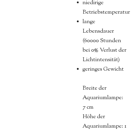
niedirige
Betriebstemperatur
lange
Lebensdauer
(60000 Stunden
bei 0% Verlust der
Lichtintensität)
geringes Gewicht
Breite der
Aquariumlampe:
7 cm
Höhe der
Aquariumlampe: 1