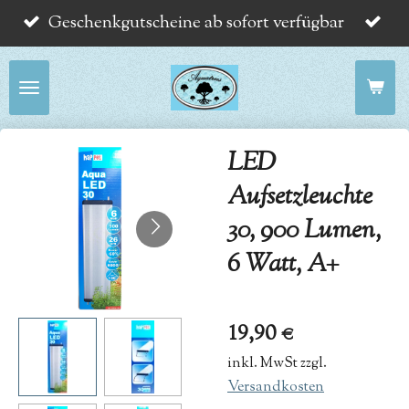
Geschenkgutscheine ab sofort verfügbar
Zum
Hauptinhalt
springen
LED
Aufsetzleuchte
30, 900 Lumen,
6 Watt, A+
19,90 €
inkl. MwSt zzgl.
Versandkosten