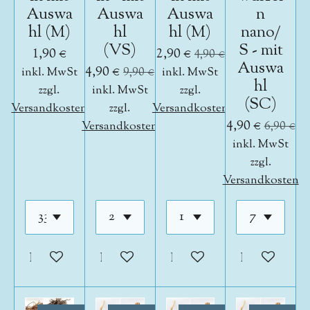
Auswa
Auswa
Auswa
n
hl (M)
hl
hl (M)
nano/
(VS)
S - mit
1,90 €
2,90 €
4,90 €
Auswa
4,90 €
inkl. MwSt
9,90 €
inkl. MwSt
hl
zzgl.
inkl. MwSt
zzgl.
(SC)
Versandkosten
zzgl.
Versandkosten
4,90 €
Versandkosten
6,90 €
inkl. MwSt
zzgl.
Versandkosten
In den Warenkorb
In den Warenkorb
In den Warenkorb
In den War