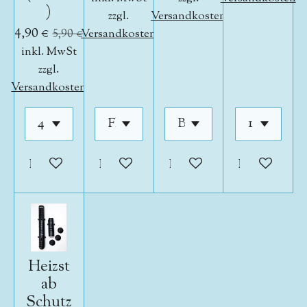
)
zzgl.
Versandkosten
4,90 €
5,90 €
Versandkosten
inkl. MwSt
zzgl.
Versandkosten
In den Warenkorb
In den Warenkorb
In den Warenkorb
In den War
Heizst
ab
Schutz