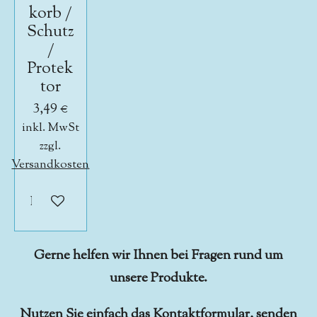
korb /
Schutz
/
Protek
tor
3,49 €
inkl. MwSt
zzgl.
Versandkosten
In den Warenkorb
Gerne helfen wir Ihnen bei Fragen rund um
unsere Produkte.
Nutzen Sie einfach das
Kontaktformular
, senden