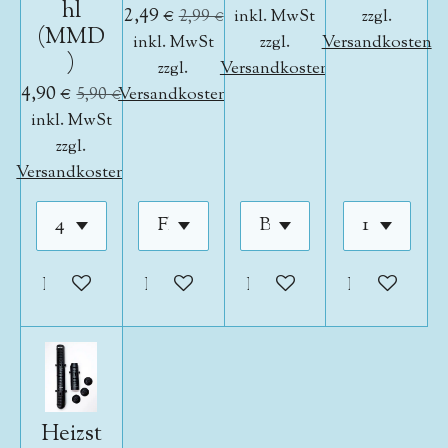
hl
2,49 €
2,99 €
inkl. MwSt
zzgl.
(MMD
inkl. MwSt
zzgl.
Versandkosten
)
zzgl.
Versandkosten
4,90 €
5,90 €
Versandkosten
inkl. MwSt
zzgl.
Versandkosten
In den Warenkorb
In den Warenkorb
In den Warenkorb
In den War
Heizst