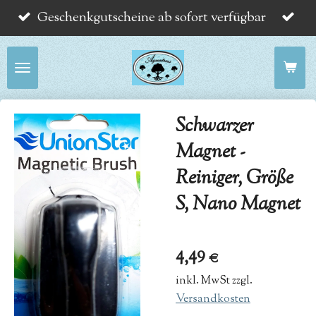
Geschenkgutscheine ab sofort verfügbar
Zum
Hauptinhalt
springen
Schwarzer
Magnet -
Reiniger, Größe
S, Nano Magnet
4,49 €
inkl. MwSt zzgl.
Versandkosten