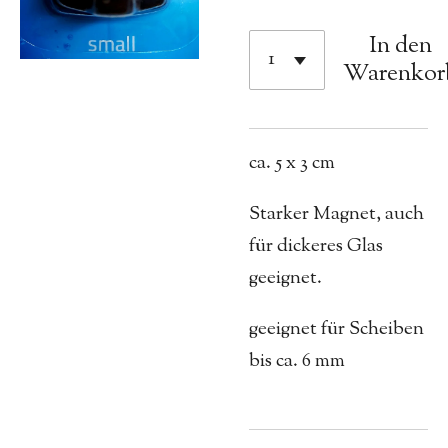
In den
Warenkor
ca. 5 x 3 cm
Starker Magnet, auch
für dickeres Glas
geeignet.
geeignet für Scheiben
bis ca. 6 mm