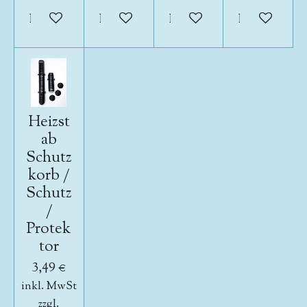
In den Warenkorb
In den Warenkorb
In den Warenkorb
In den War
Heizst
ab
Schutz
korb /
Schutz
/
Protek
tor
3,49 €
inkl. MwSt
zzgl.