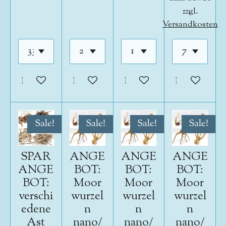
zzgl.
Versandkosten
In den Warenkorb
In den Warenkorb
In den Warenkorb
In den War
Sale!
Sale!
Sale!
Sale!
SPAR
ANGE
ANGE
ANGE
ANGE
BOT:
BOT:
BOT:
BOT:
Moor
Moor
Moor
verschi
wurzel
wurzel
wurzel
edene
n
n
n
Ast
nano/
nano/
nano/