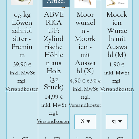
Artikel
0,5 kg
ABVE
Moor
Moork
Löwen
RKA
wurzel
ien
zahnbl
UF:
n -
Wurze
ätter -
Zylind
Moork
ln mit
Premiu
rische
ien -
Auswa
m
Höhle
mit
hl (M)
n aus
Auswa
39,90 €
1,90 €
Holz
hl (X)
inkl. MwSt
inkl. MwSt
(32
4,90 €
zzgl.
6,90 €
zzgl.
Stück)
Versandkosten
inkl. MwSt
Versandkosten
14,99 €
zzgl.
inkl. MwSt
Versandkosten
zzgl.
Versandkosten