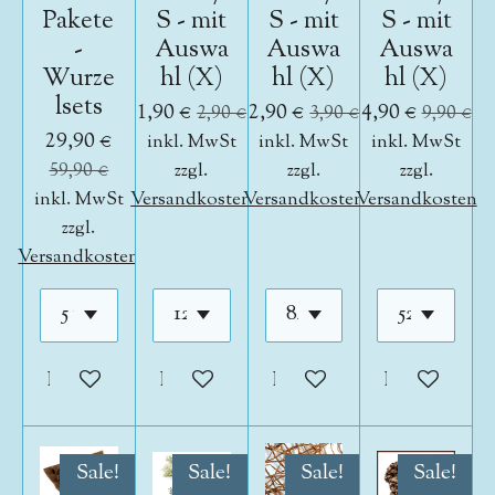
Pakete
S - mit
S - mit
S - mit
-
Auswa
Auswa
Auswa
Wurze
hl (X)
hl (X)
hl (X)
lsets
1,90 €
2,90 €
4,90 €
2,90 €
3,90 €
9,90 €
29,90 €
inkl. MwSt
inkl. MwSt
inkl. MwSt
59,90 €
zzgl.
zzgl.
zzgl.
inkl. MwSt
Versandkosten
Versandkosten
Versandkosten
zzgl.
Versandkosten
In den Warenkorb
In den Warenkorb
In den Warenkorb
In den War
Sale!
Sale!
Sale!
Sale!