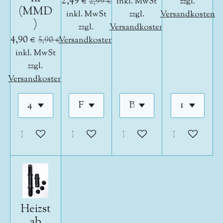
2,49 €
2,99 €
inkl. MwSt
zzgl.
(MMD
inkl. MwSt
zzgl.
Versandkosten
)
zzgl.
Versandkosten
4,90 €
5,90 €
Versandkosten
inkl. MwSt
zzgl.
Versandkosten
In den Warenkorb
In den Warenkorb
In den Warenkorb
In den War
Heizst
ab