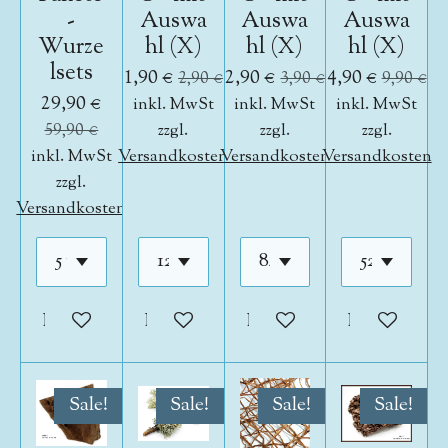
-
Auswa
Auswa
Auswa
Wurze
hl (X)
hl (X)
hl (X)
lsets
1,90 €
2,90 €
4,90 €
2,90 €
3,90 €
9,90 €
29,90 €
inkl. MwSt
inkl. MwSt
inkl. MwSt
59,90 €
zzgl.
zzgl.
zzgl.
inkl. MwSt
Versandkosten
Versandkosten
Versandkosten
zzgl.
Versandkosten
In den Warenkorb
In den Warenkorb
In den Warenkorb
In den War
Sale!
Sale!
Sale!
Sale!