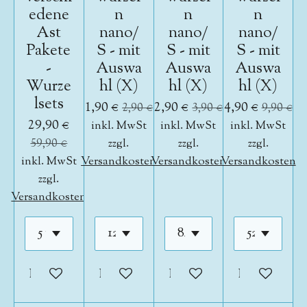
edene
n
n
n
Ast
nano/
nano/
nano/
Pakete
S - mit
S - mit
S - mit
-
Auswa
Auswa
Auswa
Wurze
hl (X)
hl (X)
hl (X)
lsets
1,90 €
2,90 €
4,90 €
2,90 €
3,90 €
9,90 €
29,90 €
inkl. MwSt
inkl. MwSt
inkl. MwSt
59,90 €
zzgl.
zzgl.
zzgl.
inkl. MwSt
Versandkosten
Versandkosten
Versandkosten
zzgl.
Versandkosten
In den Warenkorb
In den Warenkorb
In den Warenkorb
In den War