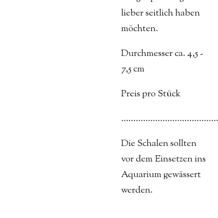
lieber seitlich haben
möchten.
Durchmesser ca. 4,5 -
7,5 cm
Preis pro Stück
.......................................
Die Schalen sollten
vor dem Einsetzen ins
Aquarium gewässert
werden.