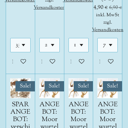
Versandkosten
zzgl.
Versandkosten
4,90 €
Versandkosten
6,90 €
inkl. MwSt
zzgl.
Versandkosten
In den Warenkorb
In den Warenkorb
In den Warenkorb
In den War
Sale!
Sale!
Sale!
Sale!
SPAR
ANGE
ANGE
ANGE
ANGE
BOT:
BOT:
BOT:
BOT:
Moor
Moor
Moor
verschi
wurzel
wurzel
wurzel