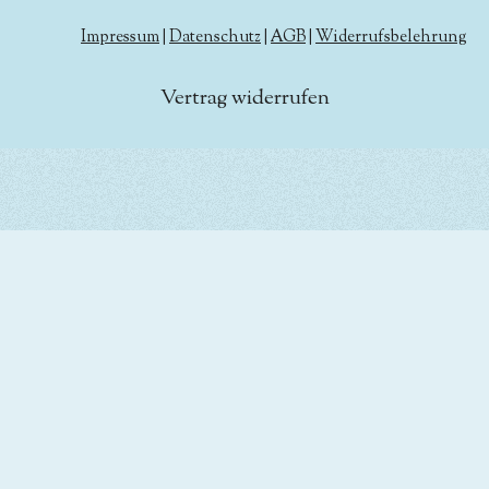
Impressum
|
Datenschutz
|
AGB
|
Widerrufsbelehrung
Vertrag widerrufen