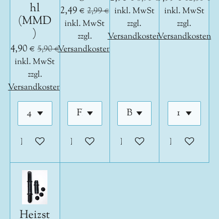
hl
2,49 €
2,99 €
inkl. MwSt
inkl. MwSt
(MMD
inkl. MwSt
zzgl.
zzgl.
)
zzgl.
Versandkosten
Versandkosten
4,90 €
5,90 €
Versandkosten
inkl. MwSt
zzgl.
Versandkosten
In den Warenkorb
In den Warenkorb
In den Warenkorb
In den War
Heizst