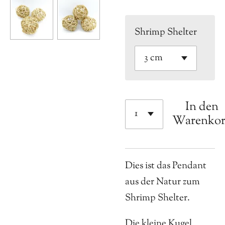
Shrimp Shelter
In den
Warenko
Dies ist das Pendant
aus der Natur zum
Shrimp Shelter.
Die kleine Kugel