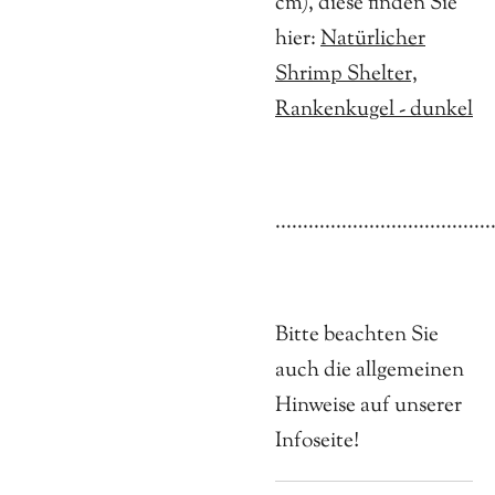
cm), diese finden Sie
hier:
Natürlicher
Shrimp Shelter,
Rankenkugel - dunkel
.......................................
Bitte beachten Sie
auch die allgemeinen
Hinweise auf unserer
Infoseite!