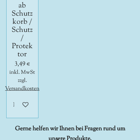
ab
Schutz
korb /
Schutz
/
Protek
tor
3,49 €
inkl. MwSt
zzgl.
Versandkosten
In den Warenkorb
Gerne helfen wir Ihnen bei Fragen rund um
unsere Produkte.