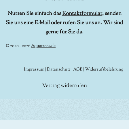
Nutzen Sie einfach das
Kontaktformular
, senden
Sie uns eine E-Mail oder rufen Sie uns an. Wir sind
gerne für Sie da.
© 2020 - 2026
Aquatrees.de
Impressum
|
Datenschutz
|
AGB
|
Widerrufsbelehrung
Vertrag widerrufen