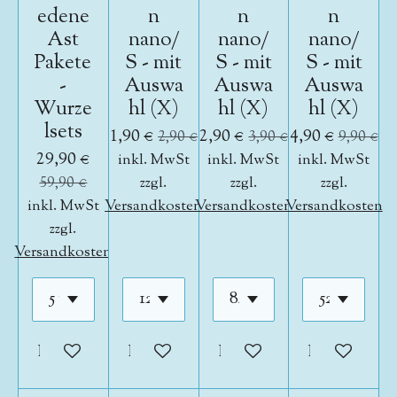
edene
n
n
n
Ast
nano/
nano/
nano/
Pakete
S - mit
S - mit
S - mit
-
Auswa
Auswa
Auswa
Wurze
hl (X)
hl (X)
hl (X)
lsets
1,90 €
2,90 €
4,90 €
2,90 €
3,90 €
9,90 €
29,90 €
inkl. MwSt
inkl. MwSt
inkl. MwSt
59,90 €
zzgl.
zzgl.
zzgl.
inkl. MwSt
Versandkosten
Versandkosten
Versandkosten
zzgl.
Versandkosten
In den Warenkorb
In den Warenkorb
In den Warenkorb
In den War