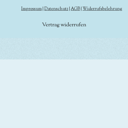
Impressum
|
Datenschutz
|
AGB
|
Widerrufsbelehrung
Vertrag widerrufen