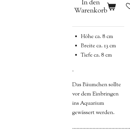
In den
Warenkorb
Höhe ca. 8 cm
Breite ca. 13 cm
Tiefe ca. 8 cm
.
Das Bäumchen sollte
vor dem Einbringen
ins Aquarium
gewässert werden.
.......................................