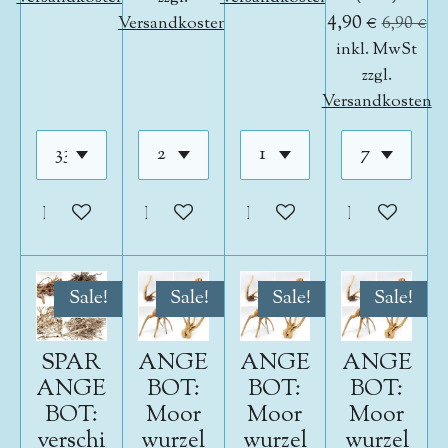
4,90 €
Versandkosten
6,90 €
inkl. MwSt
zzgl.
Versandkosten
In den Warenkorb
In den Warenkorb
In den Warenkorb
In den War
Sale!
Sale!
Sale!
Sale!
SPAR
ANGE
ANGE
ANGE
ANGE
BOT:
BOT:
BOT:
BOT:
Moor
Moor
Moor
verschi
wurzel
wurzel
wurzel