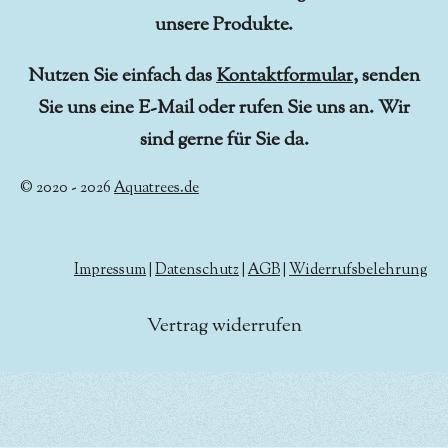
unsere Produkte.
Nutzen Sie einfach das
Kontaktformular
, senden
Sie uns eine E-Mail oder rufen Sie uns an. Wir
sind gerne für Sie da.
© 2020 - 2026
Aquatrees.de
Impressum
|
Datenschutz
|
AGB
|
Widerrufsbelehrung
Vertrag widerrufen