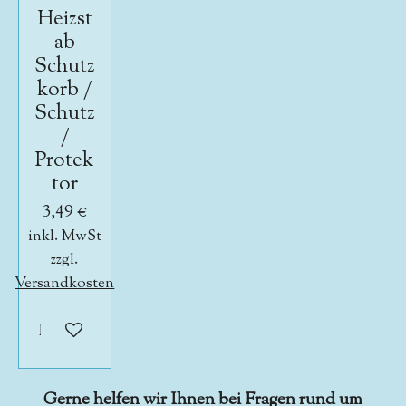
Heizst
ab
Schutz
korb /
Schutz
/
Protek
tor
3,49 €
inkl. MwSt
zzgl.
Versandkosten
In den Warenkorb
Gerne helfen wir Ihnen bei Fragen rund um