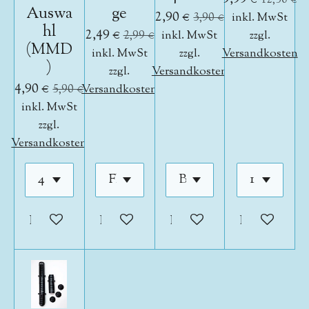
Auswa
ge
2,90 €
3,90 €
inkl. MwSt
hl
2,49 €
2,99 €
inkl. MwSt
zzgl.
(MMD
inkl. MwSt
zzgl.
Versandkosten
)
zzgl.
Versandkosten
4,90 €
5,90 €
Versandkosten
inkl. MwSt
zzgl.
Versandkosten
In den Warenkorb
In den Warenkorb
In den Warenkorb
In den War