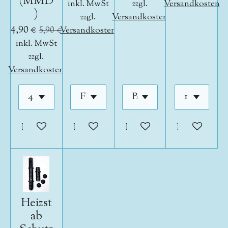
(MMD
inkl. MwSt
zzgl.
Versandkosten
)
zzgl.
Versandkosten
4,90 €
5,90 €
Versandkosten
inkl. MwSt
zzgl.
Versandkosten
In den Warenkorb
In den Warenkorb
In den Warenkorb
In den War
Heizst
ab