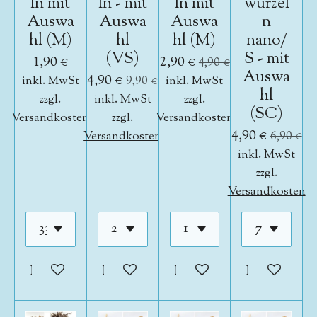
ln mit
ln - mit
ln mit
wurzel
Auswa
Auswa
Auswa
n
hl (M)
hl
hl (M)
nano/
(VS)
S - mit
1,90 €
2,90 €
4,90 €
Auswa
4,90 €
inkl. MwSt
9,90 €
inkl. MwSt
hl
zzgl.
inkl. MwSt
zzgl.
(SC)
Versandkosten
zzgl.
Versandkosten
4,90 €
Versandkosten
6,90 €
inkl. MwSt
zzgl.
Versandkosten
In den Warenkorb
In den Warenkorb
In den Warenkorb
In den War