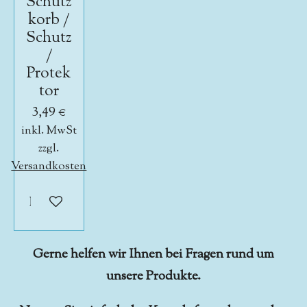
Schutz
korb /
Schutz
/
Protek
tor
3,49 €
inkl. MwSt
zzgl.
Versandkosten
In den Warenkorb
Gerne helfen wir Ihnen bei Fragen rund um
unsere Produkte.