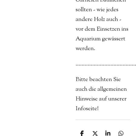
Garnelen Bäumchen
sollten - wie jedes
andere Holz auch -
vor dem Einsetzen ins
Aquarium gewässert
werden.
.......................................
Bitte beachten Sie
auch die allgemeinen
Hinweise auf unserer
Infoseite!
T
T
T
T