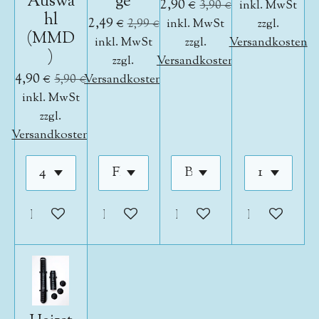
Auswa
ge
2,90 €
3,90 €
inkl. MwSt
hl
2,49 €
2,99 €
inkl. MwSt
zzgl.
(MMD
inkl. MwSt
zzgl.
Versandkosten
)
zzgl.
Versandkosten
4,90 €
5,90 €
Versandkosten
inkl. MwSt
zzgl.
Versandkosten
In den Warenkorb
In den Warenkorb
In den Warenkorb
In den War