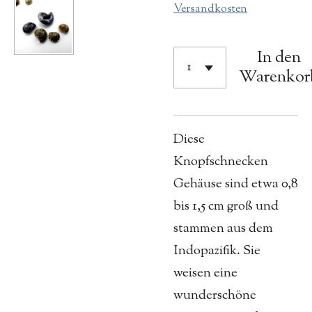
Versandkosten
In den
Warenkor
Diese
Knopfschnecken
Gehäuse sind etwa 0,8
bis 1,5 cm groß und
stammen aus dem
Indopazifik. Sie
weisen eine
wunderschöne