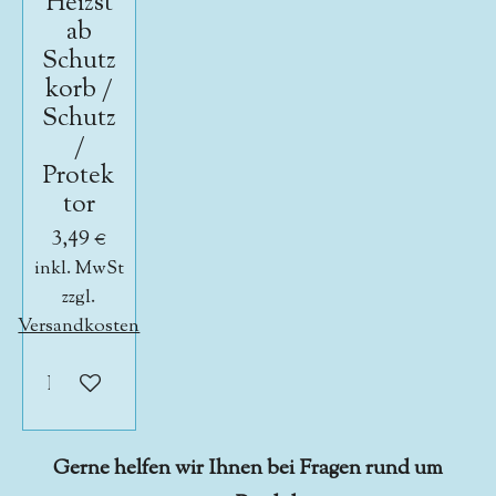
Heizst
ab
Schutz
korb /
Schutz
/
Protek
tor
3,49 €
inkl. MwSt
zzgl.
Versandkosten
In den Warenkorb
Gerne helfen wir Ihnen bei Fragen rund um