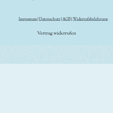
Impressum
|
Datenschutz
|
AGB
|
Widerrufsbelehrung
Vertrag widerrufen