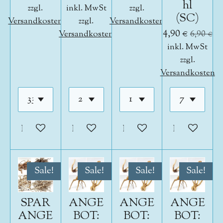
hl
zzgl.
inkl. MwSt
zzgl.
(SC)
Versandkosten
zzgl.
Versandkosten
4,90 €
Versandkosten
6,90 €
inkl. MwSt
zzgl.
Versandkosten
In den Warenkorb
In den Warenkorb
In den Warenkorb
In den War
Sale!
Sale!
Sale!
Sale!
SPAR
ANGE
ANGE
ANGE
ANGE
BOT:
BOT:
BOT: