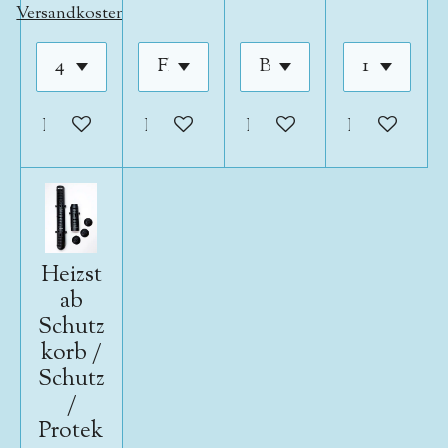
Versandkosten
In den Warenkorb
In den Warenkorb
In den Warenkorb
In den War
Heizst
ab
Schutz
korb /
Schutz
/
Protek