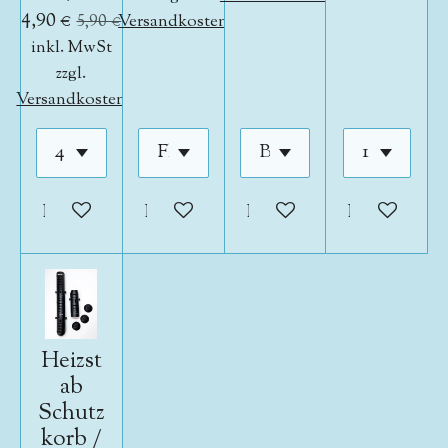
4,90 €
5,90 €
Versandkosten
inkl. MwSt
zzgl.
Versandkosten
In den Warenkorb
In den Warenkorb
In den Warenkorb
In den War
Heizst
ab
Schutz
korb /