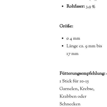
Rohfaser:
3,9 %
Größe:
ø 4 mm
Länge ca. 9 mm bis
17 mm
Fütterungsempfehlung:
1 Stick für 10-15
Garnelen, Krebse,
Krabben oder
Schnecken