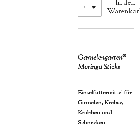
In den
Warenkor
Garnelengarten®
Moringa Sticks
Einzelfuttermittel für
Garnelen, Krebse,
Krabben und
Schnecken