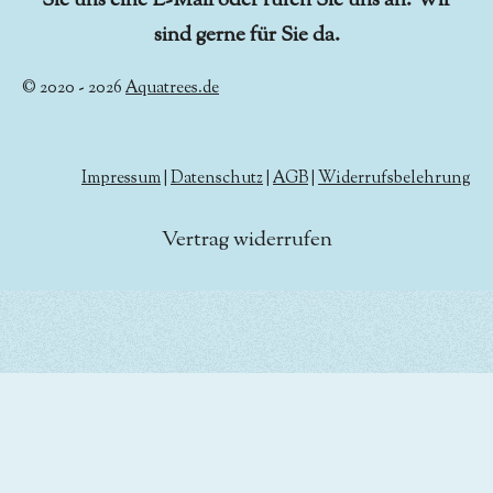
Sie uns eine E-Mail oder rufen Sie uns an. Wir
sind gerne für Sie da.
© 2020 - 2026
Aquatrees.de
Impressum
|
Datenschutz
|
AGB
|
Widerrufsbelehrung
Vertrag widerrufen