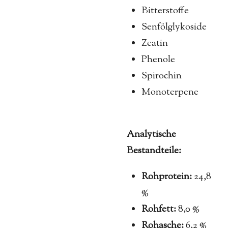
Bitterstoffe
Senfölglykoside
Zeatin
Phenole
Spirochin
Monoterpene
Analytische
Bestandteile:
Rohprotein:
24,8
%
Rohfett:
8,0 %
Rohasche:
6,2 %