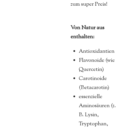
zum super Preis!
Von Natur aus
enthalten
:
Antioxidantien
Flavonoide (wie
Quercetin)
Carotinoide
(Betacarotin)
essenzielle
Aminosäuren (z.
B. Lysin,
Tryptophan,